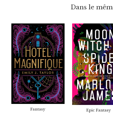
Dans le même
Fantasy
Epic Fantasy