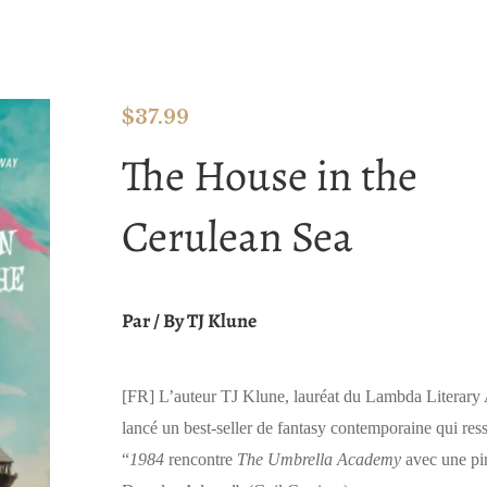
$
37.99
The House in the
Cerulean Sea
Par / By TJ Klune
[FR]
L’auteur TJ Klune, lauréat du Lambda Literary
lancé un best-seller de fantasy contemporaine qui res
“
1984
rencontre
The Umbrella Academy
avec une pi