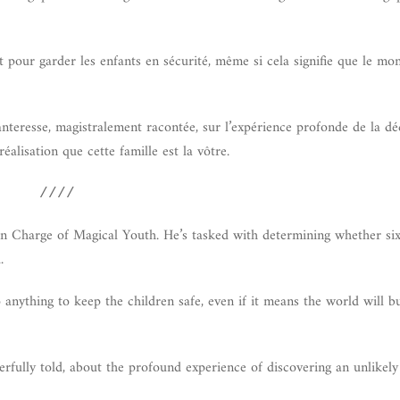
ut pour garder les enfants en sécurité, même si cela signifie que le mo
teresse, magistralement racontée, sur l’expérience profonde de la d
alisation que cette famille est la vôtre.
////
in Charge of Magical Youth. He’s tasked with determining whether si
.
anything to keep the children safe, even if it means the world will b
erfully told, about the profound experience of discovering an unlikely