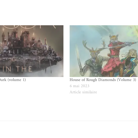
Dark (volume 1)
House of Rough Diamonds (Volume 3)
6 mai 2023
e
Article similaire