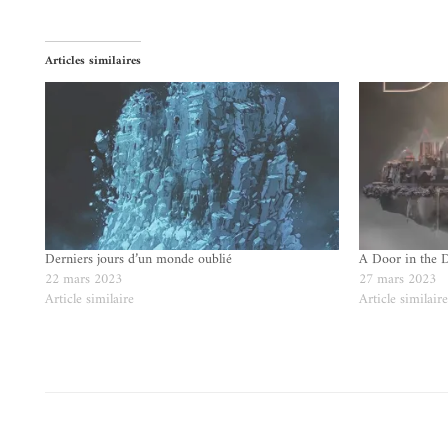
Articles similaires
Derniers jours d’un monde oublié
A Door in the 
22 mars 2023
27 mars 2023
Article similaire
Article similair