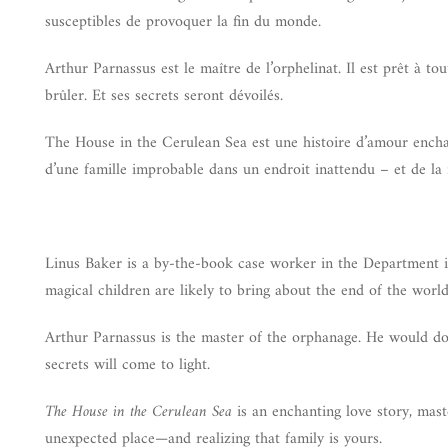
susceptibles de provoquer la fin du monde.
Arthur Parnassus est le maître de l’orphelinat. Il est prêt à to
brûler. Et ses secrets seront dévoilés.
The House in the Cerulean Sea est une histoire d’amour enchan
d’une famille improbable dans un endroit inattendu – et de la ré
Linus Baker is a by-the-book case worker in the Department 
magical children are likely to bring about the end of the world
Arthur Parnassus is the master of the orphanage. He would do 
secrets will come to light.
The House in the Cerulean Sea
is an enchanting love story, mast
unexpected place—and realizing that family is yours.