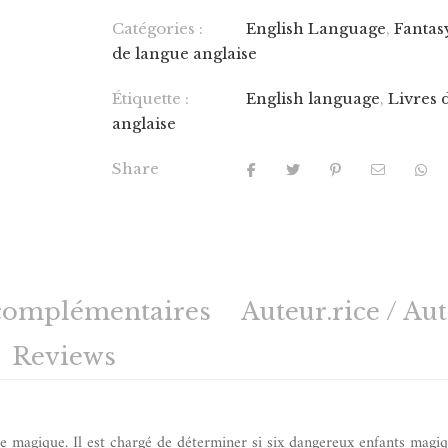
Catégories :
English Language
,
Fantas
de langue anglaise
Étiquette :
English language
,
Livres 
anglaise
Share
complémentaires
Auteur.rice / Au
Reviews
 magique. Il est chargé de déterminer si six dangereux enfants magi