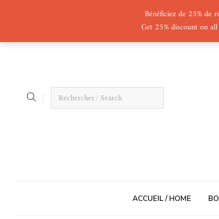
Bénéficiez de 25% de r
Get 25% discount on all
ACCUEIL / HOME
BO