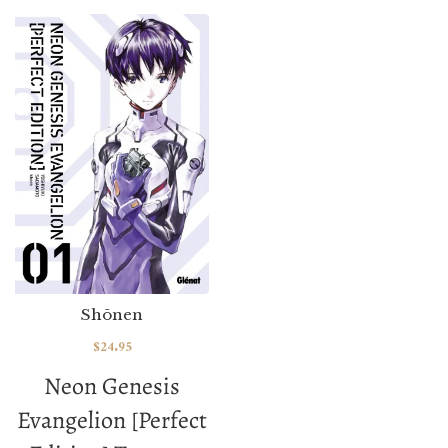
Shōnen
$
24.95
Neon Genesis
Evangelion [Perfect