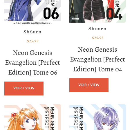
Shōnen
Shōnen
$
25.95
$
25.95
Neon Genesis
Neon Genesis
Evangelion [Perfect
Evangelion [Perfect
Edition] Tome 04
Edition] Tome 06
VOIR / VIEW
VOIR / VIEW