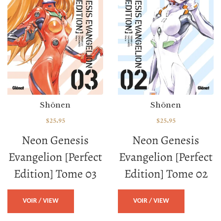
Shōnen
Shōnen
$
25.95
$
25.95
Neon Genesis
Neon Genesis
Evangelion [Perfect
Evangelion [Perfect
Edition] Tome 03
Edition] Tome 02
VOIR / VIEW
VOIR / VIEW