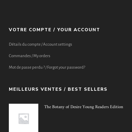
VOTRE COMPTE / YOUR ACCOUNT
Détails du compte / Account settings
Commandes / My orders
Mot de passe perdu ? / Forgot your password?
MEILLEURS VENTES / BEST SELLERS
The Botany of Desire Young Readers Edition