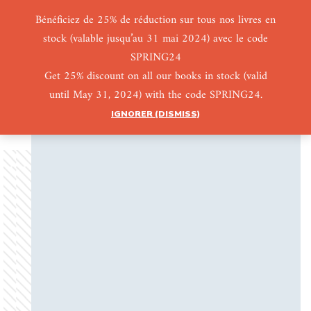
Bénéficiez de 25% de réduction sur tous nos livres en
stock (valable jusqu’au 31 mai 2024) avec le code
0
0
SPRING24
Get 25% discount on all our books in stock (valid
until May 31, 2024) with the code SPRING24.
IGNORER (DISMISS)