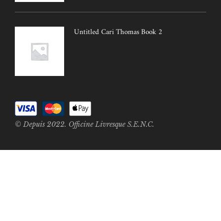
Untitled Cari Thomas Book 2
© Depuis 2022. Officine Livresque S.E.N.C.