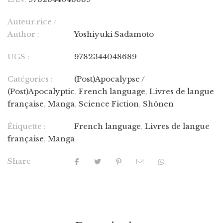
Auteur.rice /
Author :
Yoshiyuki Sadamoto
UGS :
9782344048689
Catégories :
(Post)Apocalypse /
(Post)Apocalyptic
,
French language
,
Livres de langue
française
,
Manga
,
Science Fiction
,
Shōnen
Étiquette :
French language
,
Livres de langue
française
,
Manga
Share