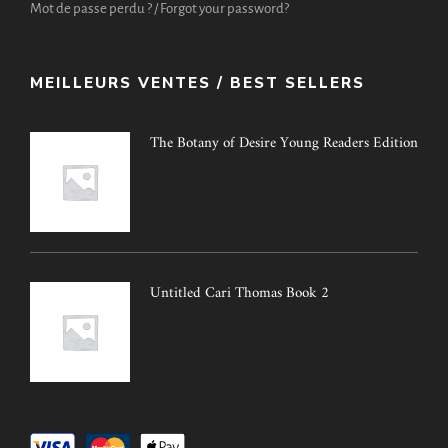
Mot de passe perdu ? / Forgot your password?
MEILLEURS VENTES / BEST SELLERS
The Botany of Desire Young Readers Edition
Untitled Cari Thomas Book 2