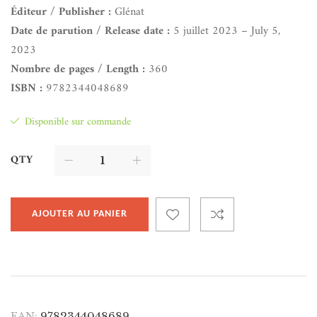
Éditeur / Publisher :
Glénat
Date de parution / Release date :
5 juillet 2023 – July 5,
2023
Nombre de pages / Length :
360
ISBN :
9782344048689
Disponible sur commande
QTY
AJOUTER AU PANIER
EAN:
9782344048689