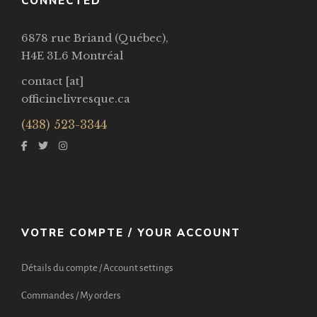
CONNECTED
6878 rue Briand (Québec),
H4E 3L6 Montréal
contact [at]
officinelivresque.ca
(438) 523-3344
VOTRE COMPTE / YOUR ACCOUNT
Détails du compte / Account settings
Commandes / My orders