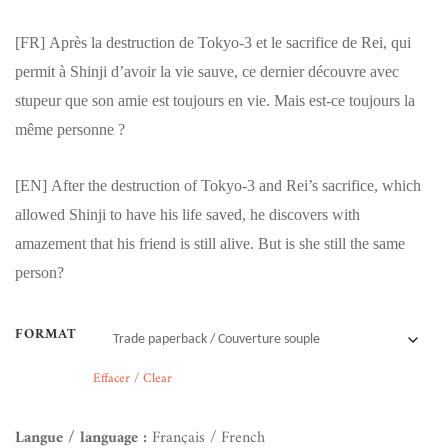
[FR]
Après la destruction de Tokyo-3 et le sacrifice de Rei, qui
permit à Shinji d’avoir la vie sauve, ce dernier découvre avec
stupeur que son amie est toujours en vie. Mais est-ce toujours la
même personne ?
[EN]
After the destruction of Tokyo-3 and Rei’s sacrifice, which
allowed Shinji to have his life saved, he discovers with
amazement that his friend is still alive. But is she still the same
person?
FORMAT
Effacer / Clear
Langue / language :
Français / French