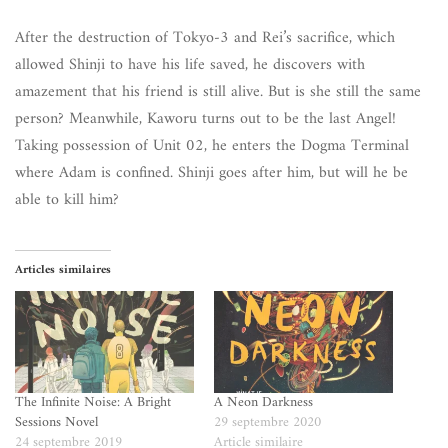
After the destruction of Tokyo-3 and Rei’s sacrifice, which
allowed Shinji to have his life saved, he discovers with
amazement that his friend is still alive. But is she still the same
person? Meanwhile, Kaworu turns out to be the last Angel!
Taking possession of Unit 02, he enters the Dogma Terminal
where Adam is confined. Shinji goes after him, but will he be
able to kill him?
Articles similaires
The Infinite Noise: A Bright
A Neon Darkness
Sessions Novel
29 septembre 2020
24 septembre 2019
Article similaire