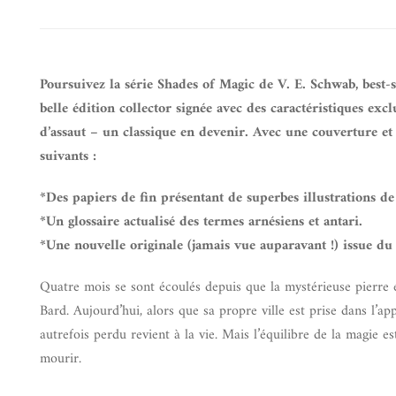
Poursuivez la série Shades of Magic de V. E. Schwab, best-
belle édition collector signée avec des caractéristiques exc
d’assaut – un classique en devenir. Avec une couverture e
suivants :
*Des papiers de fin présentant de superbes illustrations de
*Un glossaire actualisé des termes arnésiens et antari.
*Une nouvelle originale (jamais vue auparavant !) issue 
Quatre mois se sont écoulés depuis que la mystérieuse pierre e
Bard. Aujourd’hui, alors que sa propre ville est prise dans l’a
autrefois perdu revient à la vie. Mais l’équilibre de la magie e
mourir.