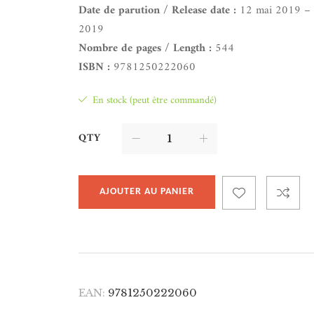
Date de parution / Release date :
12 mai 2019 – 
2019
Nombre de pages / Length :
544
ISBN :
9781250222060
En stock (peut être commandé)
QTY
AJOUTER AU PANIER
EAN:
9781250222060