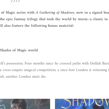
////
 of Magic series with
A Gathering of Shadows
, now in a signed bea
 the epic fantasy trilogy that took the world by storm–a classic in
l also feature the following bonus material:
e Shades of Magic world
ell’s possession. Four months since he crossed paths with Delilah Bar
 a cross-empire magical competition, a once-lost London is returning t
rish, another London must die.