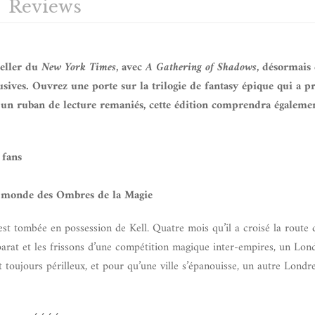
Reviews
seller du
New York Times
, avec
A Gathering of Shadows
, désormais
lusives. Ouvrez une porte sur la trilogie de fantasy épique qui a 
t un ruban de lecture remaniés, cette édition comprendra égaleme
 fans
du monde des Ombres de la Magie
st tombée en possession de Kell. Quatre mois qu’il a croisé la route 
pparat et les frissons d’une compétition magique inter-empires, un Lon
st toujours périlleux, et pour qu’une ville s’épanouisse, un autre Londr