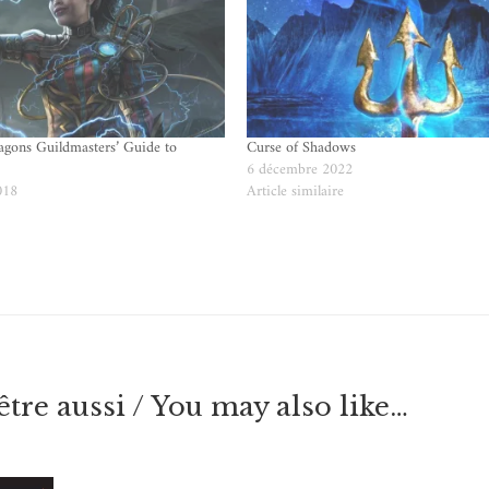
gons Guildmasters’ Guide to
Curse of Shadows
6 décembre 2022
018
Article similaire
e
tre aussi / You may also like…