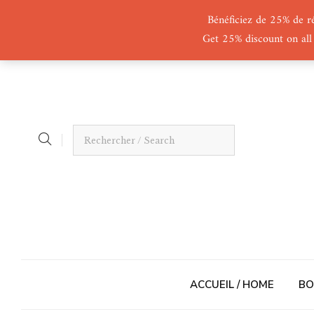
Bénéficiez de 25% de r
Get 25% discount on all
ACCUEIL / HOME
BO