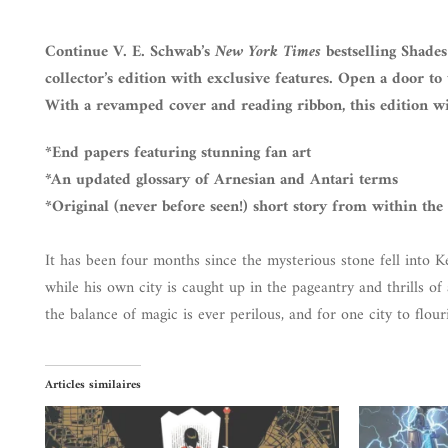
Continue V. E. Schwab’s
New York Times
bestselling Shades
collector’s edition with exclusive features. Open a door to
With a revamped cover and reading ribbon, this edition wil
*End papers featuring stunning fan art
*An updated glossary of Arnesian and Antari terms
*Original (never before seen!) short story from within th
It has been four months since the mysterious stone fell into K
while his own city is caught up in the pageantry and thrills of
the balance of magic is ever perilous, and for one city to flou
Articles similaires