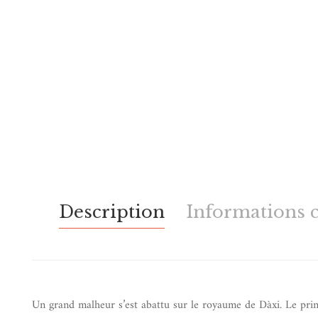
Description
Informations 
Un grand malheur s’est abattu sur le royaume de Dàxi. Le prin