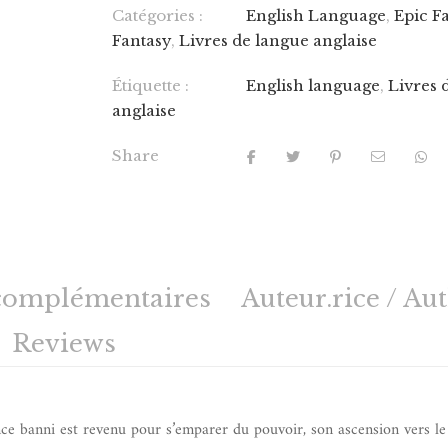
Catégories :
English Language
,
Epic F
Fantasy
,
Livres de langue anglaise
Étiquette :
English language
,
Livres 
anglaise
Share
complémentaires
Auteur.rice / Au
Reviews
ce banni est revenu pour s’emparer du pouvoir, son ascension vers le