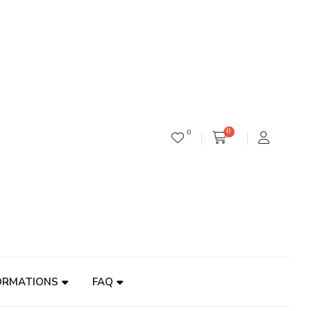
0
0
ORMATIONS
FAQ