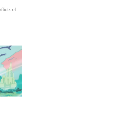
flicts of