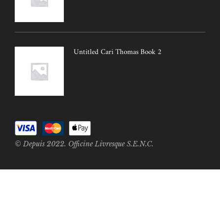
Untitled Cari Thomas Book 2
© Depuis 2022. Officine Livresque S.E.N.C.