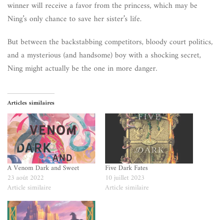
winner will receive a favor from the princess, which may be
Ning’s only chance to save her sister’s life.
But between the backstabbing competitors, bloody court politics,
and a mysterious (and handsome) boy with a shocking secret,
Ning might actually be the one in more danger.
Articles similaires
A Venom Dark and Sweet
Five Dark Fates
23 août 2022
10 juillet 2023
Article similaire
Article similaire