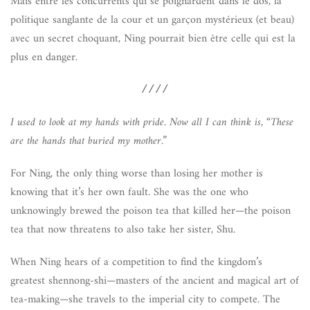
Mais entre les concurrents qui se poignardent dans le dos, la
politique sanglante de la cour et un garçon mystérieux (et beau)
avec un secret choquant, Ning pourrait bien être celle qui est la
plus en danger.
////
I used to look at my hands with pride. Now all I can think is, “These
are the hands that buried my mother.”
For Ning, the only thing worse than losing her mother is
knowing that it’s her own fault. She was the one who
unknowingly brewed the poison tea that killed her—the poison
tea that now threatens to also take her sister, Shu.
When Ning hears of a competition to find the kingdom’s
greatest shennong-shi—masters of the ancient and magical art of
tea-making—she travels to the imperial city to compete. The