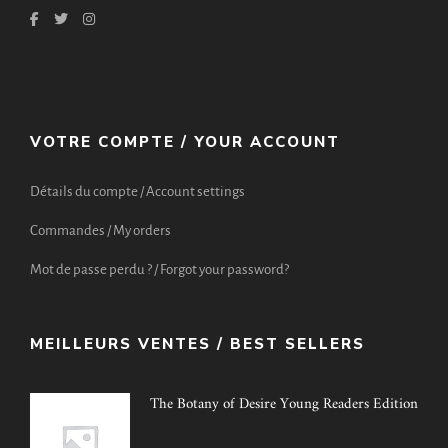
VOTRE COMPTE / YOUR ACCOUNT
Détails du compte / Account settings
Commandes / My orders
Mot de passe perdu ? / Forgot your password?
MEILLEURS VENTES / BEST SELLERS
The Botany of Desire Young Readers Edition