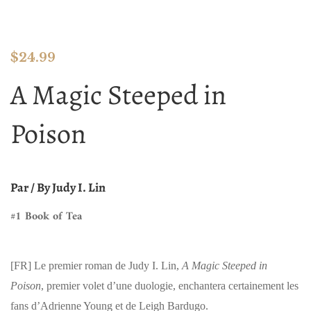
$
24.99
A Magic Steeped in
Poison
Par / By Judy I. Lin
#1 Book of Tea
[FR]
Le premier roman de Judy I. Lin,
A Magic Steeped in
Poison
, premier volet d’une duologie, enchantera certainement les
fans d’Adrienne Young et de Leigh Bardugo.