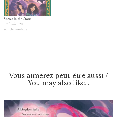
Secret in the Stone
19 février 2019
Article similaire
Vous aimerez peut-être aussi /
You may also like…