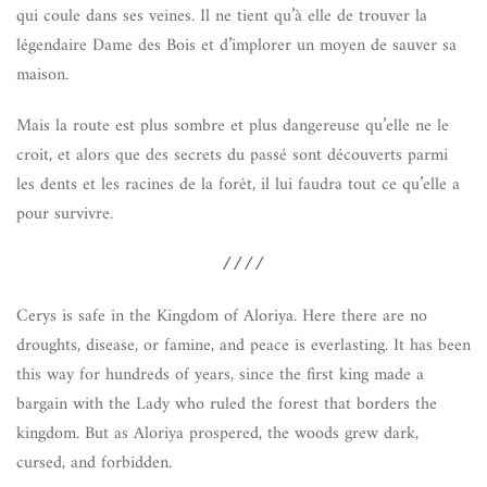
qui coule dans ses veines. Il ne tient qu’à elle de trouver la
légendaire Dame des Bois et d’implorer un moyen de sauver sa
maison.
Mais la route est plus sombre et plus dangereuse qu’elle ne le
croit, et alors que des secrets du passé sont découverts parmi
les dents et les racines de la forêt, il lui faudra tout ce qu’elle a
pour survivre.
////
Cerys is safe in the Kingdom of Aloriya. Here there are no
droughts, disease, or famine, and peace is everlasting. It has been
this way for hundreds of years, since the first king made a
bargain with the Lady who ruled the forest that borders the
kingdom. But as Aloriya prospered, the woods grew dark,
cursed, and forbidden.