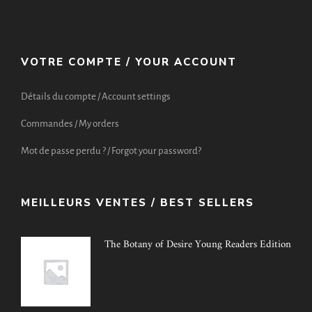
VOTRE COMPTE / YOUR ACCOUNT
Détails du compte / Account settings
Commandes / My orders
Mot de passe perdu ? / Forgot your password?
MEILLEURS VENTES / BEST SELLERS
The Botany of Desire Young Readers Edition