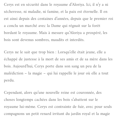
Cerys est en sécurité dans le royaume d’Aloriya. Ici, il n’y a ni
sécheresse, ni maladie, ni famine, et la paix est éternelle. Il en
est ainsi depuis des centaines d’années, depuis que le premier roi
a conclu un marché avec la Dame qui régnait sur la forêt
bordant le royaume. Mais à mesure qu’Aloriya a prospéré, les
bois sont devenus sombres, maudits et interdits.
Cerys ne le sait que trop bien : Lorsqu’elle était jeune, elle a
échappé de justesse à la mort de ses amis et de sa mère dans les
bois. Aujourd’hui, Cerys porte dans son sang un peu de la
malédiction – la magie – qui lui rappelle le jour où elle a tout
perdu.
Cependant, alors qu’une nouvelle reine est couronnée, des
choses longtemps cachées dans les bois s’abattent sur le
royaume lui-même. Cerys est contrainte de fuir, avec pour seuls
compagnons un petit renard irritant du jardin royal et la magie