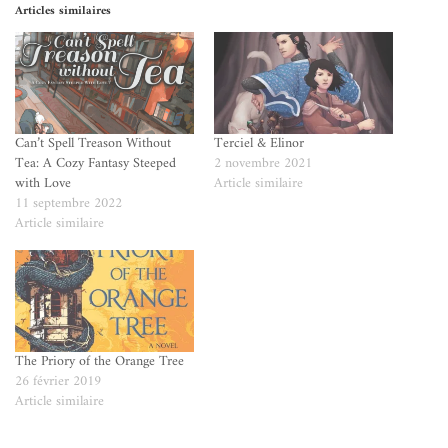
Articles similaires
Can’t Spell Treason Without
Terciel & Elinor
Tea: A Cozy Fantasy Steeped
2 novembre 2021
with Love
Article similaire
11 septembre 2022
Article similaire
The Priory of the Orange Tree
26 février 2019
Article similaire