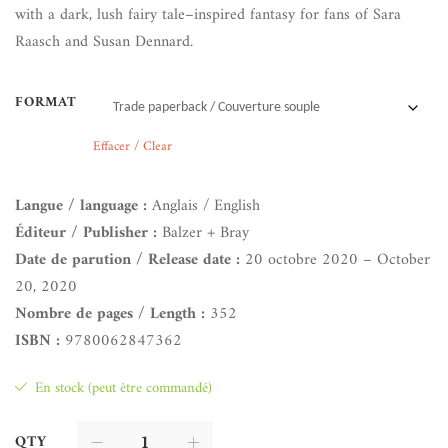
with a dark, lush fairy tale–inspired fantasy for fans of Sara
Raasch and Susan Dennard.
FORMAT
Effacer / Clear
Langue / language :
Anglais / English
Éditeur / Publisher :
Balzer + Bray
Date de parution / Release date :
20 octobre 2020 – October
20, 2020
Nombre de pages / Length :
352
ISBN :
9780062847362
En stock (peut être commandé)
QTY