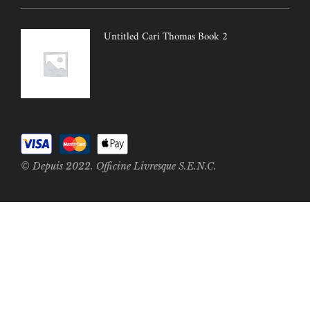
Untitled Cari Thomas Book 2
© Depuis 2022. Officine Livresque S.E.N.C.