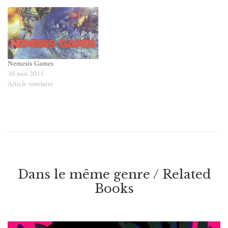
Nemesis Games
30 juin 2015
Article similaire
Dans le même genre / Related
Books