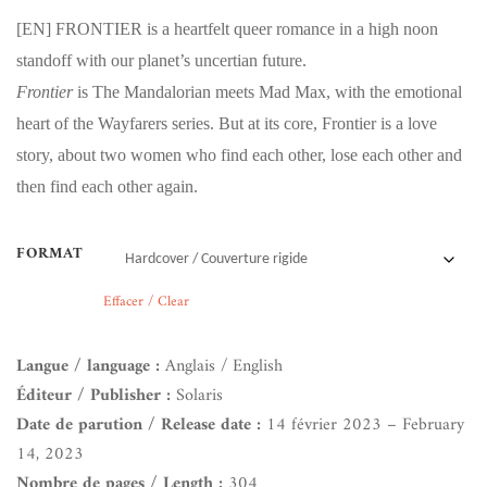
[EN]
FRONTIER is a heartfelt queer romance in a high noon
standoff with our planet’s uncertian future.
Frontier
is The Mandalorian meets Mad Max, with the emotional
heart of the Wayfarers series. But at its core, Frontier is a love
story, about two women who find each other, lose each other and
then find each other again.
FORMAT
Effacer / Clear
Langue / language :
Anglais / English
Éditeur / Publisher :
Solaris
Date de parution / Release date :
14 février 2023 – February
14, 2023
Nombre de pages / Length :
304