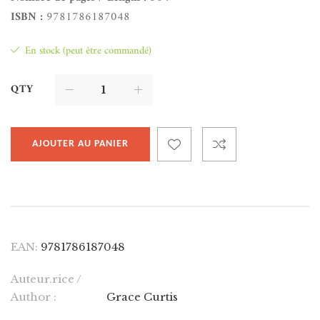
ISBN :
9781786187048
En stock (peut être commandé)
QTY
AJOUTER AU PANIER
EAN:
9781786187048
Auteur.rice /
Author :
Grace Curtis