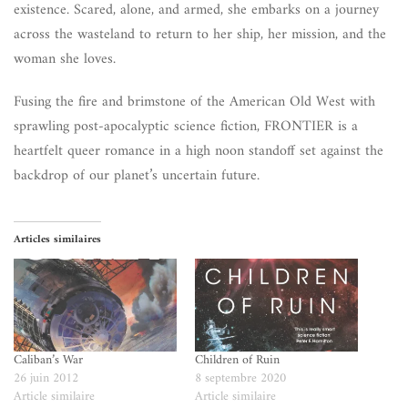
existence. Scared, alone, and armed, she embarks on a journey
across the wasteland to return to her ship, her mission, and the
woman she loves.
Fusing the fire and brimstone of the American Old West with
sprawling post-apocalyptic science fiction, FRONTIER is a
heartfelt queer romance in a high noon standoff set against the
backdrop of our planet’s uncertain future.
Articles similaires
Caliban’s War
Children of Ruin
26 juin 2012
8 septembre 2020
Article similaire
Article similaire