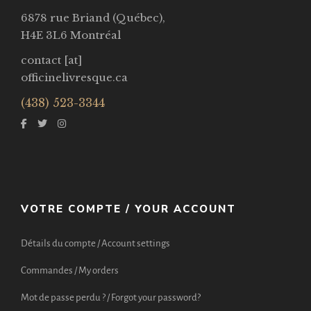
6878 rue Briand (Québec),
H4E 3L6 Montréal
contact [at]
officinelivresque.ca
(438) 523-3344
VOTRE COMPTE / YOUR ACCOUNT
Détails du compte / Account settings
Commandes / My orders
Mot de passe perdu ? / Forgot your password?