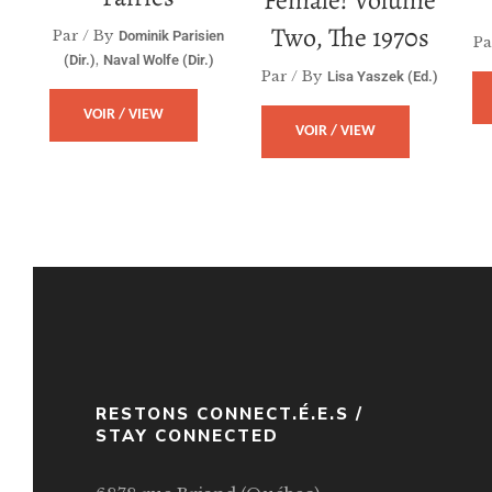
Two, The 1970s
Par / By
Dominik Parisien
Pa
,
(dir.)
Naval Wolfe (dir.)
Par / By
Lisa Yaszek (ed.)
VOIR / VIEW
VOIR / VIEW
RESTONS CONNECT.É.E.S /
STAY CONNECTED