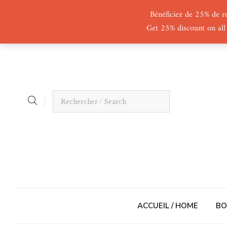
Bénéficiez de 25% de r
Get 25% discount on all
ACCUEIL / HOME
BO