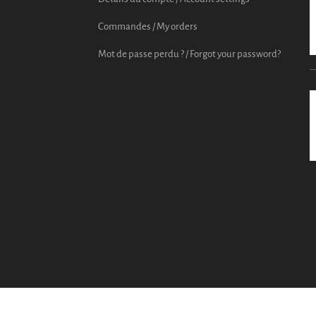
Commandes / My orders
Mot de passe perdu ? / Forgot your password?