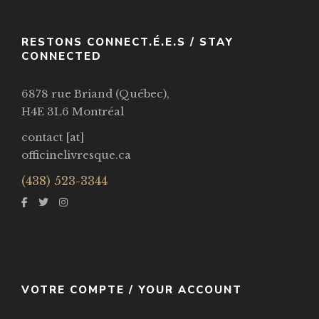
RESTONS CONNECT.É.E.S / STAY
CONNECTED
6878 rue Briand (Québec),
H4E 3L6 Montréal
contact [at]
officinelivresque.ca
(438) 523-3344
VOTRE COMPTE / YOUR ACCOUNT