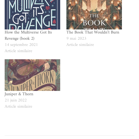
How the Multiverse Got Its
The Book That Wouldn’t Burn
Revenge (book 2)
9 mai 2023
14 septembre 2021
Article similaire
Article similaire
Juniper & Thorn
21 juin 2022
Article similaire