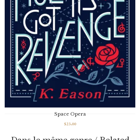
Space Opera
$
23.00
How The Multiverse Got Its Revenge