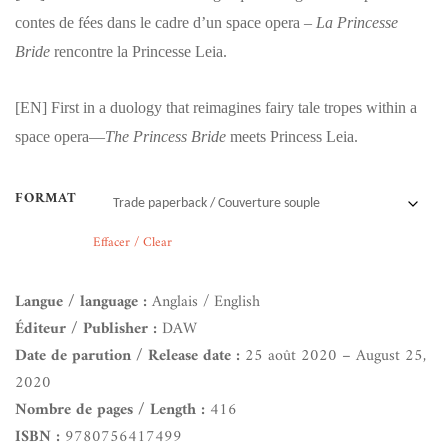
contes de fées dans le cadre d’un space opera –
La Princesse
Bride
rencontre la Princesse Leia.
[EN]
First in a duology that reimagines fairy tale tropes within a
space opera—
The Princess Bride
meets Princess Leia.
FORMAT
Effacer / Clear
Langue / language :
Anglais / English
Éditeur / Publisher :
DAW
Date de parution / Release date :
25 août 2020 – August 25,
2020
Nombre de pages / Length :
416
ISBN :
9780756417499