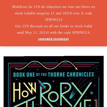
Bénéficiez de 25% de réduction sur tous nos livres en
stock (valable jusqu’au 31 mai 2024) avec le code
0
0
SPRING24
Get 25% discount on all our books in stock (valid
until May 31, 2024) with the code SPRING24.
IGNORER (DISMISS)