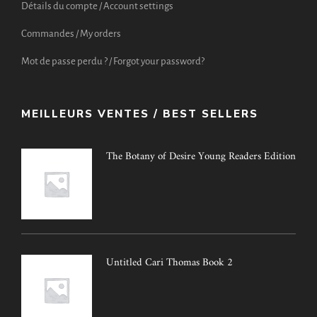
Détails du compte / Account settings
Commandes / My orders
Mot de passe perdu ? / Forgot your password?
MEILLEURS VENTES / BEST SELLERS
The Botany of Desire Young Readers Edition
Untitled Cari Thomas Book 2