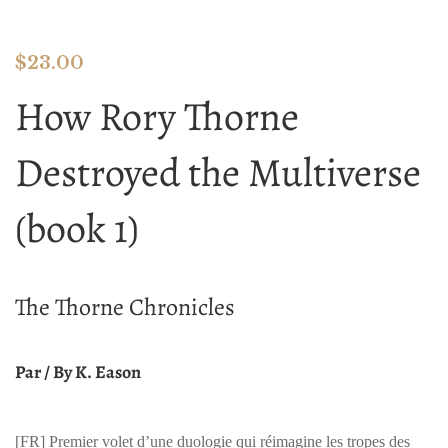
$
23.00
How Rory Thorne
Destroyed the Multiverse
(book 1)
The Thorne Chronicles
Par / By K. Eason
[FR]
Premier volet d’une duologie qui réimagine les tropes des