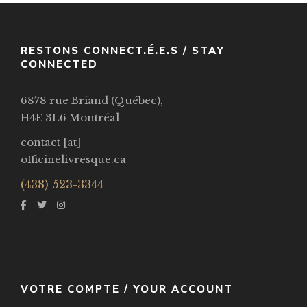
RESTONS CONNECT.É.E.S / STAY
CONNECTED
6878 rue Briand (Québec),
H4E 3L6 Montréal
contact [at]
officinelivresque.ca
(438) 523-3344
VOTRE COMPTE / YOUR ACCOUNT