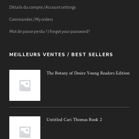
Détails du compte / Account settings
Commandes / My orders
Mot de passe perdu ? / Forgot your password?
MEILLEURS VENTES / BEST SELLERS
The Botany of Desire Young Readers Edition
Untitled Cari Thomas Book 2