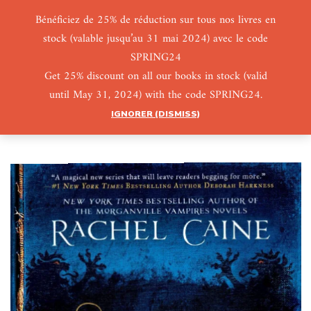
Bénéficiez de 25% de réduction sur tous nos livres en
stock (valable jusqu’au 31 mai 2024) avec le code
0
0
SPRING24
Get 25% discount on all our books in stock (valid
until May 31, 2024) with the code SPRING24.
IGNORER (DISMISS)