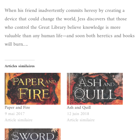
When his friend inadvertently commits heresy by creating a
device that could change the world, Jess discovers that those
who control the Great Library believe knowledge is more
valuable than any human life—and soon both heretics and books
will burn….
Articles similaires
Paper and Fire
Ash and Quill
9 mai 2017
12 juin 2018
Article similaire
Article similaire