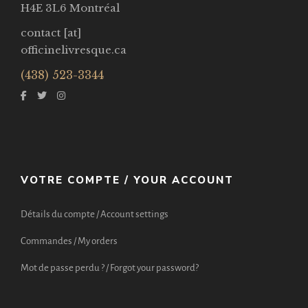
H4E 3L6 Montréal
contact [at]
officinelivresque.ca
(438) 523-3344
VOTRE COMPTE / YOUR ACCOUNT
Détails du compte / Account settings
Commandes / My orders
Mot de passe perdu ? / Forgot your password?