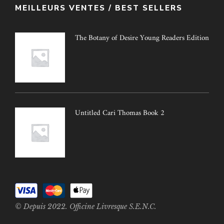
MEILLEURS VENTES / BEST SELLERS
The Botany of Desire Young Readers Edition
Untitled Cari Thomas Book 2
© Depuis 2022. Officine Livresque S.E.N.C.