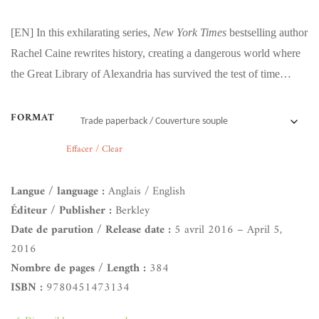
[EN]
In this exhilarating series,
New York Times
bestselling author
Rachel Caine rewrites history, creating a dangerous world where
the Great Library of Alexandria has survived the test of time…
FORMAT
Effacer / Clear
Langue / language :
Anglais / English
Éditeur / Publisher :
Berkley
Date de parution / Release date :
5 avril 2016 – April 5,
2016
Nombre de pages / Length :
384
ISBN :
9780451473134