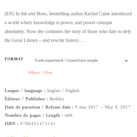
[EN]
In
Ink and Bone
, bestselling author Rachel Caine introduced
a world where knowledge is power, and power corrupts
absolutely. Now she continues the story of those who dare to defy
the Great Library—and rewrite history…
FORMAT
Effacer / Clear
Langue / language :
Anglais / English
Éditeur / Publisher :
Berkley
Date de parution / Release date :
9 mai 2017 – May 9, 2017
Nombre de pages / Length :
400
ISBN :
9780451473141