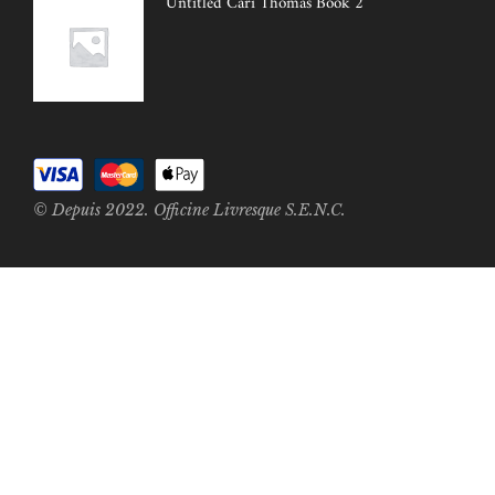
Untitled Cari Thomas Book 2
© Depuis 2022. Officine Livresque S.E.N.C.