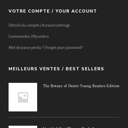
VOTRE COMPTE / YOUR ACCOUNT
Détails du compte / Account settings
Commandes / My orders
Mot de passe perdu ? / Forgot your password?
MEILLEURS VENTES / BEST SELLERS
The Botany of Desire Young Readers Edition