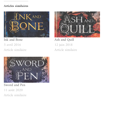
Articles similaires
Ink and Bone
Ash and Quill
5 avril 2016
12 juin 2018
Article similaire
Article similaire
Sword and Pen
11 août 2020
Article similaire