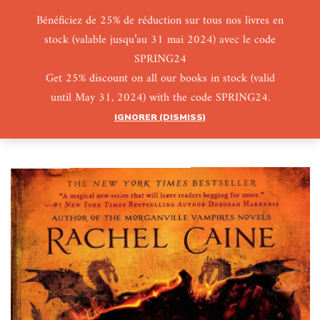
Bénéficiez de 25% de réduction sur tous nos livres en
stock (valable jusqu’au 31 mai 2024) avec le code
0
0
SPRING24
Get 25% discount on all our books in stock (valid
until May 31, 2024) with the code SPRING24.
IGNORER (DISMISS)