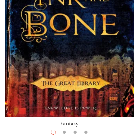
Fantasy
$
12.99