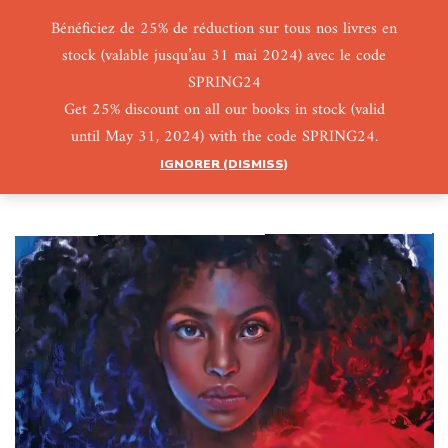
Bénéficiez de 25% de réduction sur tous nos livres en
stock (valable jusqu’au 31 mai 2024) avec le code
0
0
SPRING24
Get 25% discount on all our books in stock (valid
until May 31, 2024) with the code SPRING24.
IGNORER (DISMISS)