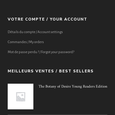
VOTRE COMPTE / YOUR ACCOUNT
Détails du compte / Account settings
Commandes / My orders
Mot de passe perdu ? / Forgot your password?
MEILLEURS VENTES / BEST SELLERS
The Botany of Desire Young Readers Edition