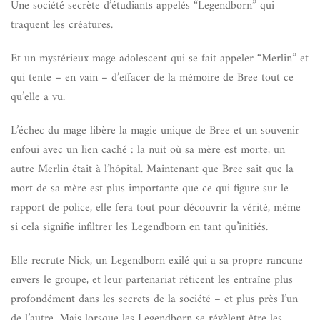
Une société secrète d’étudiants appelés “Legendborn” qui
traquent les créatures.
Et un mystérieux mage adolescent qui se fait appeler “Merlin” et
qui tente – en vain – d’effacer de la mémoire de Bree tout ce
qu’elle a vu.
L’échec du mage libère la magie unique de Bree et un souvenir
enfoui avec un lien caché : la nuit où sa mère est morte, un
autre Merlin était à l’hôpital. Maintenant que Bree sait que la
mort de sa mère est plus importante que ce qui figure sur le
rapport de police, elle fera tout pour découvrir la vérité, même
si cela signifie infiltrer les Legendborn en tant qu’initiés.
Elle recrute Nick, un Legendborn exilé qui a sa propre rancune
envers le groupe, et leur partenariat réticent les entraîne plus
profondément dans les secrets de la société – et plus près l’un
de l’autre. Mais lorsque les Legendborn se révèlent être les