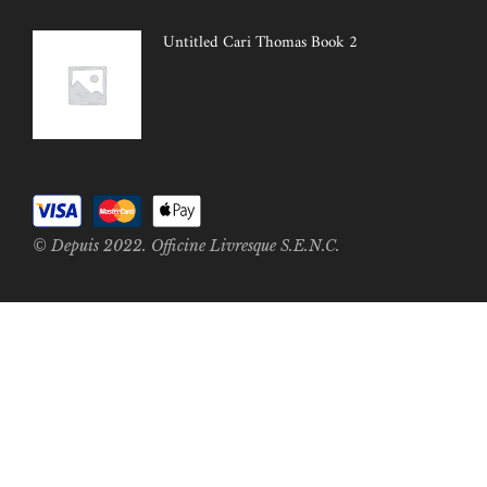
Untitled Cari Thomas Book 2
© Depuis 2022. Officine Livresque S.E.N.C.