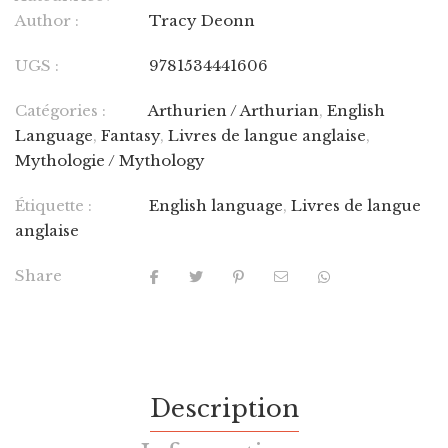
Author :
Tracy Deonn
UGS :
9781534441606
Catégories :
Arthurien / Arthurian
,
English
Language
,
Fantasy
,
Livres de langue anglaise
,
Mythologie / Mythology
Étiquette :
English language
,
Livres de langue
anglaise
Share
Description