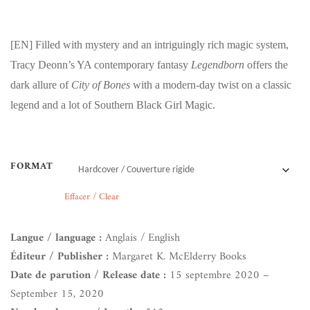
[EN]
Filled with mystery and an intriguingly rich magic system,
Tracy Deonn’s YA contemporary fantasy
Legendborn
offers the
dark allure of
City of Bones
with a modern-day twist on a classic
legend and a lot of Southern Black Girl Magic.
FORMAT
Effacer / Clear
Langue / language :
Anglais / English
Éditeur / Publisher :
Margaret K. McElderry Books
Date de parution / Release date :
15 septembre 2020 –
September 15, 2020