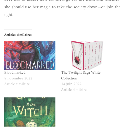
she should use her magic to take the society down—or join the
fight.
Articles similaires
Bloodmarked
The Twilight Saga White
8 novembre 2022
Collection
Article similaire
14 juin 2022
Article similaire