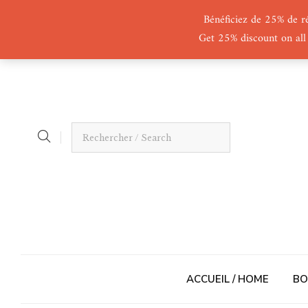
Bénéficiez de 25% de r
Get 25% discount on all
ACCUEIL / HOME
BO