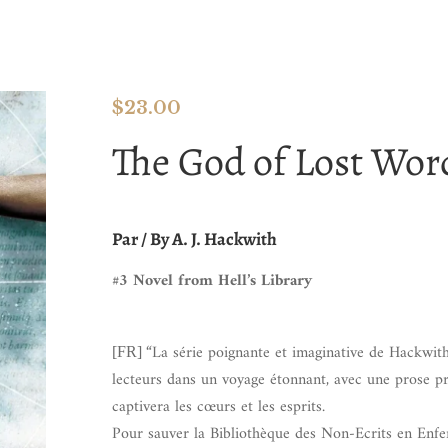
$
23.00
The God of Lost Wor
Par / By A. J. Hackwith
#3 Novel from Hell’s Library
“La série poignante et imaginative de Hackwith
[FR]
lecteurs dans un voyage étonnant, avec une prose p
captivera les cœurs et les esprits.
Pour sauver la Bibliothèque des Non-Ecrits en Enfer