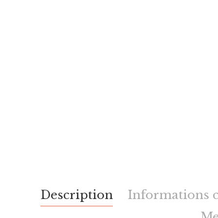
Description
Informations 
Me