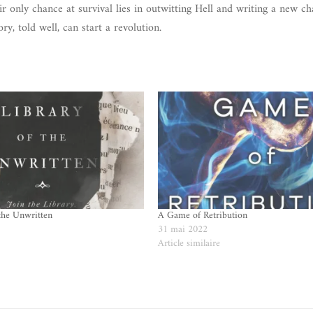
r only chance at survival lies in outwitting Hell and writing a new ch
y, told well, can start a revolution.
the Unwritten
A Game of Retribution
31 mai 2022
e
Article similaire