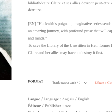
bibliothécaire Claire et ses alliés devront peut-être 
détruire.
[EN]
“Hackwith’s poignant, imaginative series sends
an amazing journey, with profound prose that will cap
and minds.”
To save the Library of the Unwritten in Hell, former l
Claire and her allies may have to destroy it first.
FORMAT
Effacer / Cle
Langue / language :
Anglais / English
Éditeur / Publisher :
Ace