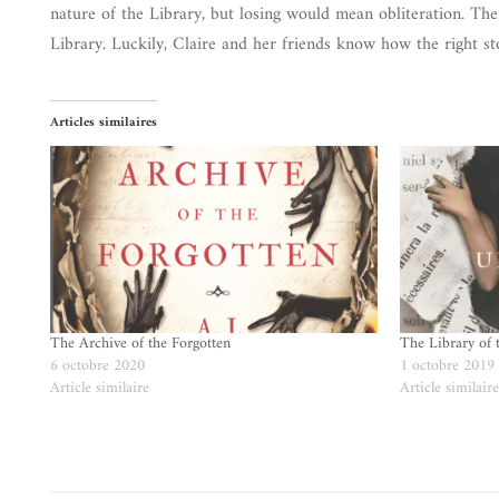
nature of the Library, but losing would mean obliteration. Thei
Library. Luckily, Claire and her friends know how the right stor
Articles similaires
The Archive of the Forgotten
The Library of 
6 octobre 2020
1 octobre 2019
Article similaire
Article similair