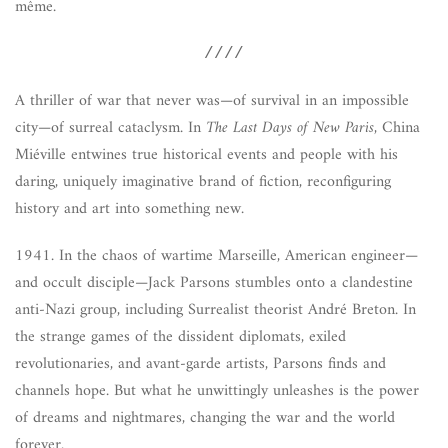
même.
////
A thriller of war that never was—of survival in an impossible
city—of surreal cataclysm. In
The Last Days of New Paris
, China
Miéville entwines true historical events and people with his
daring, uniquely imaginative brand of fiction, reconfiguring
history and art into something new.
1941. In the chaos of wartime Marseille, American engineer—
and occult disciple—Jack Parsons stumbles onto a clandestine
anti-Nazi group, including Surrealist theorist André Breton. In
the strange games of the dissident diplomats, exiled
revolutionaries, and avant-garde artists, Parsons finds and
channels hope. But what he unwittingly unleashes is the power
of dreams and nightmares, changing the war and the world
forever.