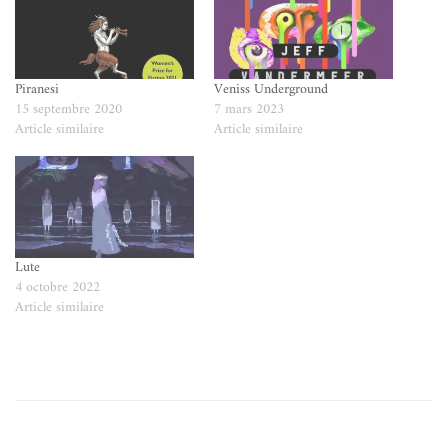
Piranesi
Veniss Underground
15 septembre 2020
7 mars 2023
Article similaire
Article similaire
Lute
4 octobre 2022
Article similaire