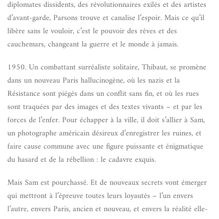
diplomates dissidents, des révolutionnaires exilés et des artistes
d’avant-garde, Parsons trouve et canalise l’espoir. Mais ce qu’il
libère sans le vouloir, c’est le pouvoir des rêves et des
cauchemars, changeant la guerre et le monde à jamais.
1950. Un combattant surréaliste solitaire, Thibaut, se promène
dans un nouveau Paris hallucinogène, où les nazis et la
Résistance sont piégés dans un conflit sans fin, et où les rues
sont traquées par des images et des textes vivants – et par les
forces de l’enfer. Pour échapper à la ville, il doit s’allier à Sam,
un photographe américain désireux d’enregistrer les ruines, et
faire cause commune avec une figure puissante et énigmatique
du hasard et de la rébellion : le cadavre exquis.
Mais Sam est pourchassé. Et de nouveaux secrets vont émerger
qui mettront à l’épreuve toutes leurs loyautés – l’un envers
l’autre, envers Paris, ancien et nouveau, et envers la réalité elle-