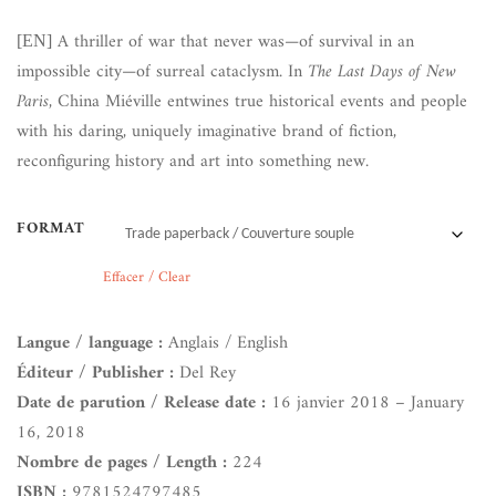
A thriller of war that never was—of survival in an
[EN]
impossible city—of surreal cataclysm. In
The Last Days of New
Paris
, China Miéville entwines true historical events and people
with his daring, uniquely imaginative brand of fiction,
reconfiguring history and art into something new.
FORMAT
Effacer / Clear
Langue / language :
Anglais / English
Éditeur / Publisher :
Del Rey
Date de parution / Release date :
16 janvier 2018 – January
16, 2018
Nombre de pages / Length :
224
ISBN :
9781524797485