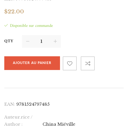
$
22.00
Disponible sur commande
QTY
AJOUTER AU PANIER
EAN:
9781524797485
Auteur.rice /
Author :
China Miéville