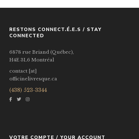
VOIR / VIEW
RESTONS CONNECT.É.E.S / STAY
CONNECTED
6878 rue Briand (Québec),
H4E 3L6 Montréal
contact [at]
officinelivresque.ca
(438) 523-3344
VOTRE COMPTE / YOUR ACCOUNT