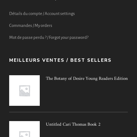
Détails du compte / Account settings
Commandes / My orders
Mot de passe perdu ? / Forgot your password?
MEILLEURS VENTES / BEST SELLERS
The Botany of Desire Young Readers Edition
Untitled Cari Thomas Book 2