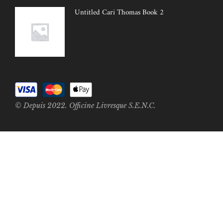
Untitled Cari Thomas Book 2
© Depuis 2022. Officine Livresque S.E.N.C.