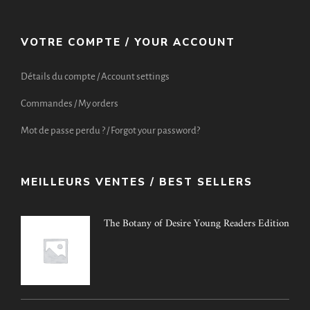
VOTRE COMPTE / YOUR ACCOUNT
Détails du compte / Account settings
Commandes / My orders
Mot de passe perdu ? / Forgot your password?
MEILLEURS VENTES / BEST SELLERS
The Botany of Desire Young Readers Edition