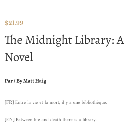
$
21.99
The Midnight Library: A
Novel
Par / By Matt Haig
Entre la vie et la mort, il y a une bibliothèque.
[FR]
Between life and death there is a library.
[EN]