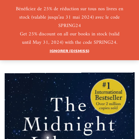
Bénéficiez de 25% de réduction sur tous nos livres en
stock (valable jusqu’au 31 mai 2024) avec le code
0
0
SPRING24
Get 25% discount on all our books in stock (valid
until May 31, 2024) with the code SPRING24.
IGNORER (DISMISS)