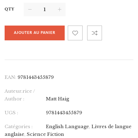
QTY
AJOUTER AU PANIER
EAN:
9781443455879
Auteur.rice /
Author :
Matt Haig
UGS :
9781443455879
Catégories :
English Language
,
Livres de langue
anglaise
,
Science Fiction