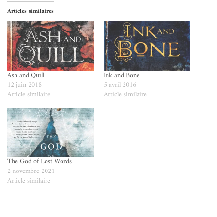
Articles similaires
Ash and Quill
Ink and Bone
12 juin 2018
5 avril 2016
Article similaire
Article similaire
The God of Lost Words
2 novembre 2021
Article similaire