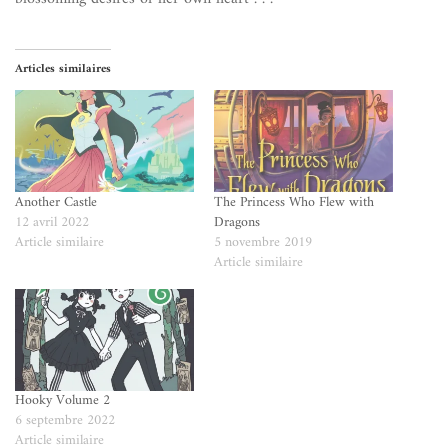
Articles similaires
Another Castle
The Princess Who Flew with
12 avril 2022
Dragons
Article similaire
5 novembre 2019
Article similaire
Hooky Volume 2
6 septembre 2022
Article similaire