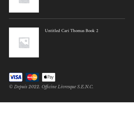
Untitled Cari Thomas Book 2
© Depuis 2022. Officine Livresque S.E.N.C.