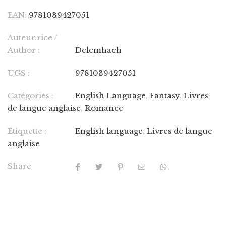
EAN:
9781039427051
Auteur.rice /
Author :
Delemhach
UGS :
9781039427051
Catégories :
English Language
,
Fantasy
,
Livres
de langue anglaise
,
Romance
Étiquette :
English language
,
Livres de langue
anglaise
Share