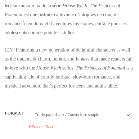
lecteurs amoureux de la série
House Witch, The Princess of
Potential
est une histoire captivante d’intrigues de cour, de
romance à feu doux et d’aventures mystiques, parfaite pour les
adolescents comme pour les adultes.
[EN]
Featuring a new generation of delightful characters as well
as the trademark charm, humor, and fantasy that made readers fall
in love with the
House Witch
series,
The Princess of Potential
is a
captivating tale of courtly intrigue, slow-burn romance, and
mystical adventure that’s perfect for teens and adults alike.
FORMAT
Effacer / Clear