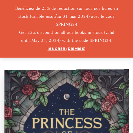
Bénéficiez de 25% de réduction sur tous nos livres en
stock (valable jusqu’au 31 mai 2024) avec le code
0
0
SPRING24
Get 25% discount on all our books in stock (valid
until May 31, 2024) with the code SPRING24.
IGNORER (DISMISS)