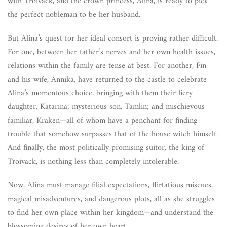
with Troivack, and the crown princess, Alina, is ready to pick
the perfect nobleman to be her husband.
But Alina’s quest for her ideal consort is proving rather difficult.
For one, between her father’s nerves and her own health issues,
relations within the family are tense at best. For another, Fin
and his wife, Annika, have returned to the castle to celebrate
Alina’s momentous choice, bringing with them their fiery
daughter, Katarina; mysterious son, Tamlin; and mischievous
familiar, Kraken—all of whom have a penchant for finding
trouble that somehow surpasses that of the house witch himself.
And finally, the most politically promising suitor, the king of
Troivack, is nothing less than completely intolerable.
Now, Alina must manage filial expectations, flirtatious miscues,
magical misadventures, and dangerous plots, all as she struggles
to find her own place within her kingdom—and understand the
blossoming desires of her own heart . . .