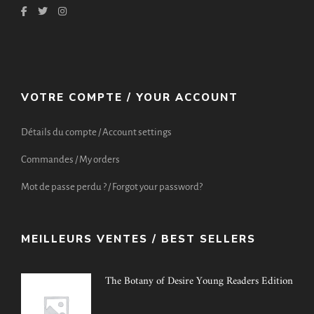
VOTRE COMPTE / YOUR ACCOUNT
Détails du compte / Account settings
Commandes / My orders
Mot de passe perdu ? / Forgot your password?
MEILLEURS VENTES / BEST SELLERS
The Botany of Desire Young Readers Edition