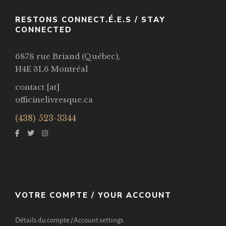
RESTONS CONNECT.É.E.S / STAY
CONNECTED
6878 rue Briand (Québec),
H4E 3L6 Montréal
contact [at]
officinelivresque.ca
(438) 523-3344
VOTRE COMPTE / YOUR ACCOUNT
Détails du compte / Account settings