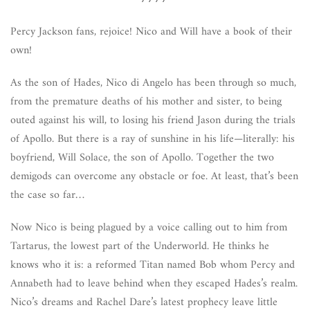
Percy Jackson fans, rejoice! Nico and Will have a book of their
own!
As the son of Hades, Nico di Angelo has been through so much,
from the premature deaths of his mother and sister, to being
outed against his will, to losing his friend Jason during the trials
of Apollo. But there is a ray of sunshine in his life—literally: his
boyfriend, Will Solace, the son of Apollo. Together the two
demigods can overcome any obstacle or foe. At least, that’s been
the case so far…
Now Nico is being plagued by a voice calling out to him from
Tartarus, the lowest part of the Underworld. He thinks he
knows who it is: a reformed Titan named Bob whom Percy and
Annabeth had to leave behind when they escaped Hades’s realm.
Nico’s dreams and Rachel Dare’s latest prophecy leave little