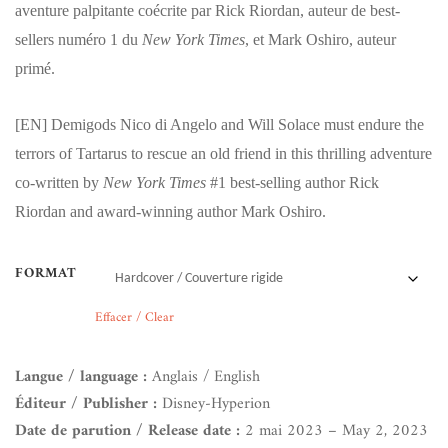
aventure palpitante coécrite par Rick Riordan, auteur de best-
sellers numéro 1 du
New York Times
, et Mark Oshiro, auteur
primé.
[EN]
Demigods Nico di Angelo and Will Solace must endure the
terrors of Tartarus to rescue an old friend in this thrilling adventure
co-written by
New York Times
#1 best-selling author Rick
Riordan and award-winning author Mark Oshiro.
FORMAT
Effacer / Clear
Langue / language :
Anglais / English
Éditeur / Publisher :
Disney-Hyperion
Date de parution / Release date :
2 mai 2023 – May 2, 2023