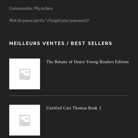
Commandes / My orders
Mot de passe perdu ? / Forgot your password?
MEILLEURS VENTES / BEST SELLERS
The Botany of Desire Young Readers Edition
Untitled Cari Thomas Book 2