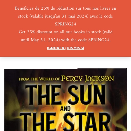
Bénéficiez de 25% de réduction sur tous nos livres en
stock (valable jusqu’au 31 mai 2024) avec le code
0
0
SPRING24
Get 25% discount on all our books in stock (valid
until May 31, 2024) with the code SPRING24.
IGNORER (DISMISS)