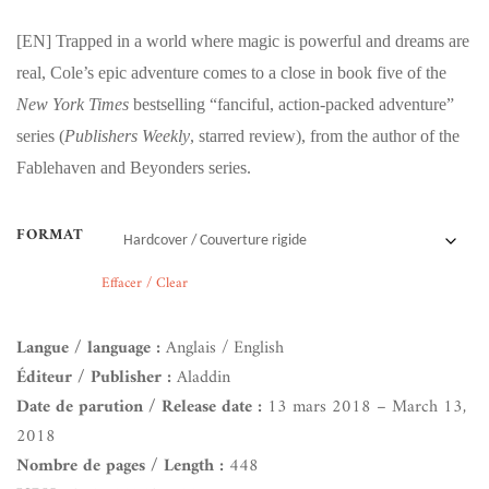
[EN]
Trapped in a world where magic is powerful and dreams are
real, Cole’s epic adventure comes to a close in book five of the
New York Times
bestselling “fanciful, action-packed adventure”
series (
Publishers Weekly
, starred review), from the author of the
Fablehaven and Beyonders series.
FORMAT
Effacer / Clear
Langue / language :
Anglais / English
Éditeur / Publisher :
Aladdin
Date de parution / Release date :
13 mars 2018 – March 13,
2018
Nombre de pages / Length :
448