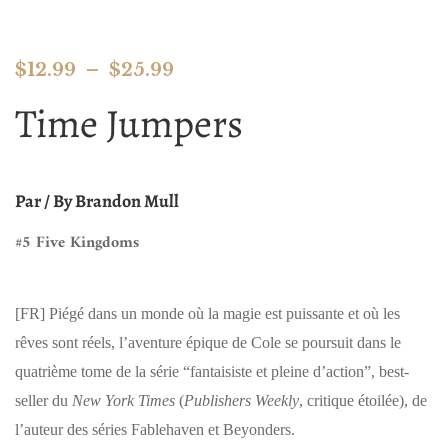
$
12.99
–
$
25.99
Time Jumpers
Par / By Brandon Mull
#5 Five Kingdoms
[FR]
Piégé dans un monde où la magie est puissante et où les
rêves sont réels, l’aventure épique de Cole se poursuit dans le
quatrième tome de la série “fantaisiste et pleine d’action”, best-
seller du
New York Times
(
Publishers Weekly
, critique étoilée), de
l’auteur des séries Fablehaven et Beyonders.