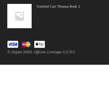
Untitled Cari Thomas Book 2
© Depuis 2022. Officine Livresque S.E.N.C.