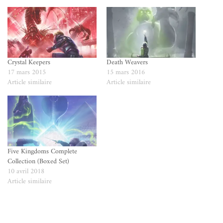
Crystal Keepers
Death Weavers
17 mars 2015
15 mars 2016
Article similaire
Article similaire
Five Kingdoms Complete
Collection (Boxed Set)
10 avril 2018
Article similaire