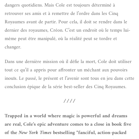
dangers quotidiens. Mais Cole est toujours déterminé à
retrouver ses amis et à remettre de l’ordre dans les Cinq
Royaumes avant de partir. Pour cela, il doit se rendre dans le
dernier des royaumes, Créon. C’est un endroit où le temps lui-
même peut être manipulé, où la réalité peut se tordre et
changer.
Dans une dernière mission où il défie la mort, Cole doit utiliser
tout ce qu’il a appris pour affronter un méchant aux pouvoirs
inouïs. Le passé, le présent et l’avenir sont tous en jeu dans cette
conclusion épique de la série best-seller des Cinq Royaumes.
////
Trapped in a world where magic is powerful and dreams
are real, Cole’s epic adventure comes to a close in book five
of the
New York Times
bestselling “fanciful, action-packed