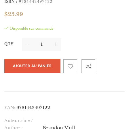
ISBN :
9781442497122
$
25.99
Disponible sur commande
QTY
AJOUTER AU PANIER
EAN:
9781442497122
Auteur.rice /
Author :
Brandon Mull