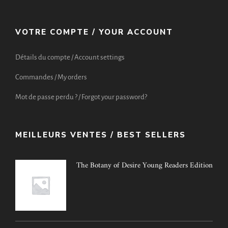
VOTRE COMPTE / YOUR ACCOUNT
Détails du compte / Account settings
Commandes / My orders
Mot de passe perdu ? / Forgot your password?
MEILLEURS VENTES / BEST SELLERS
The Botany of Desire Young Readers Edition