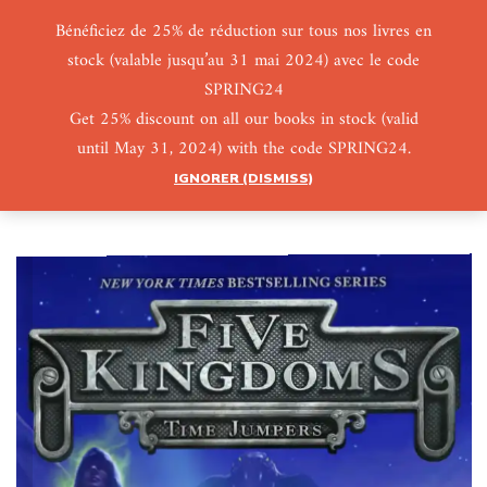
Bénéficiez de 25% de réduction sur tous nos livres en
stock (valable jusqu’au 31 mai 2024) avec le code
0
0
SPRING24
Get 25% discount on all our books in stock (valid
until May 31, 2024) with the code SPRING24.
IGNORER (DISMISS)