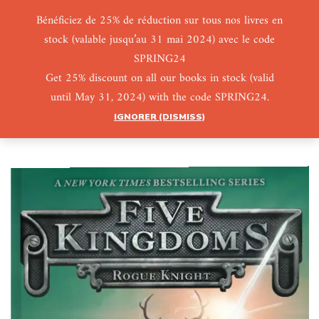
Bénéficiez de 25% de réduction sur tous nos livres en
stock (valable jusqu’au 31 mai 2024) avec le code
0
0
SPRING24
Get 25% discount on all our books in stock (valid
until May 31, 2024) with the code SPRING24.
IGNORER (DISMISS)