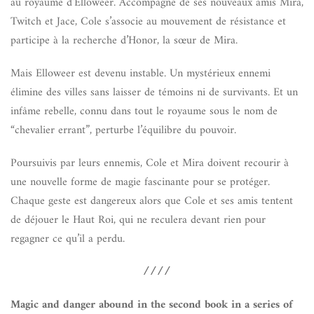
au royaume d’Elloweer. Accompagné de ses nouveaux amis Mira,
Twitch et Jace, Cole s’associe au mouvement de résistance et
participe à la recherche d’Honor, la sœur de Mira.
Mais Elloweer est devenu instable. Un mystérieux ennemi
élimine des villes sans laisser de témoins ni de survivants. Et un
infâme rebelle, connu dans tout le royaume sous le nom de
“chevalier errant”, perturbe l’équilibre du pouvoir.
Poursuivis par leurs ennemis, Cole et Mira doivent recourir à
une nouvelle forme de magie fascinante pour se protéger.
Chaque geste est dangereux alors que Cole et ses amis tentent
de déjouer le Haut Roi, qui ne reculera devant rien pour
regagner ce qu’il a perdu.
////
Magic and danger abound in the second book in a series of