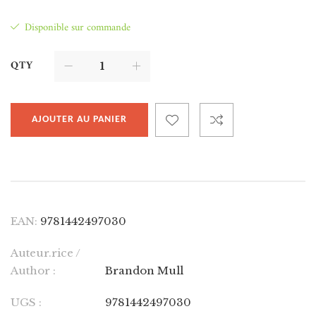
Disponible sur commande
QTY
AJOUTER AU PANIER
EAN:
9781442497030
Auteur.rice /
Author :
Brandon Mull
UGS :
9781442497030