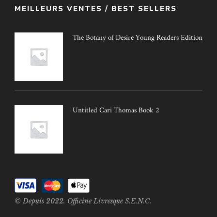
MEILLEURS VENTES / BEST SELLERS
The Botany of Desire Young Readers Edition
Untitled Cari Thomas Book 2
© Depuis 2022. Officine Livresque S.E.N.C.