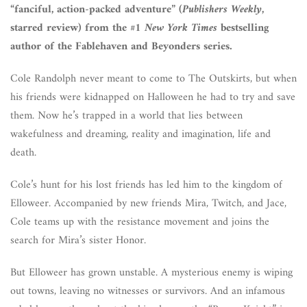
“fanciful, action-packed adventure” (
Publishers Weekly
,
starred review) from the #1
New York Times
bestselling
author of the Fablehaven and Beyonders series.
Cole Randolph never meant to come to The Outskirts, but when
his friends were kidnapped on Halloween he had to try and save
them. Now he’s trapped in a world that lies between
wakefulness and dreaming, reality and imagination, life and
death.
Cole’s hunt for his lost friends has led him to the kingdom of
Elloweer. Accompanied by new friends Mira, Twitch, and Jace,
Cole teams up with the resistance movement and joins the
search for Mira’s sister Honor.
But Elloweer has grown unstable. A mysterious enemy is wiping
out towns, leaving no witnesses or survivors. And an infamous