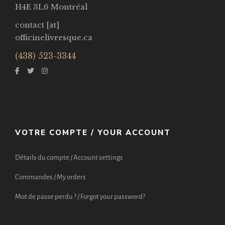
H4E 3L6 Montréal
contact [at]
officinelivresque.ca
(438) 523-3344
VOTRE COMPTE / YOUR ACCOUNT
Détails du compte / Account settings
Commandes / My orders
Mot de passe perdu ? / Forgot your password?