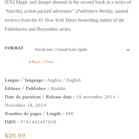
[EN]
Magic and danger abound in the second book in a series of
“fanciful, action-packed adventure” (
Publishers Weekly
, starred
review) from the #1
New York Times
bestselling author of the
Fablehaven and Beyonders series.
FORMAT
Effacer / Clear
Langue / language :
Anglais / English
Éditeur / Publisher :
Aladdin
Date de parution / Release date :
18 novembre 2014 –
November 18, 2014
Nombre de pages / Length :
480
ISBN :
9781442497030
$
26.99