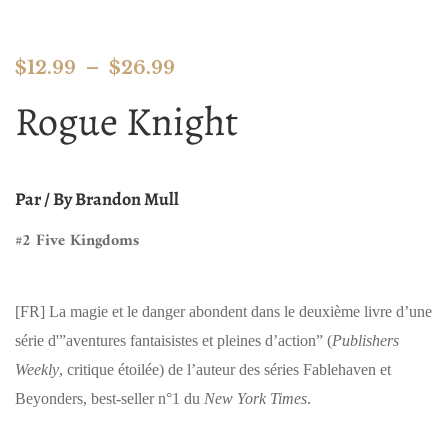
$
12.99
–
$
26.99
Rogue Knight
Par / By Brandon Mull
#2 Five Kingdoms
[FR]
La magie et le danger abondent dans le deuxième livre d’une
série d'”aventures fantaisistes et pleines d’action” (
Publishers
Weekly
, critique étoilée) de l’auteur des séries Fablehaven et
Beyonders, best-seller n°1 du
New York Times
.