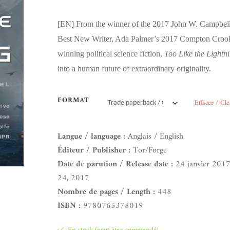
[EN]
From the winner of the 2017 John W. Campbel
Best New Writer, Ada Palmer’s 2017 Compton Croo
winning political science fiction,
Too Like the Lightn
into a human future of extraordinary originality.
FORMAT
Effacer / Cle
Langue / language :
Anglais / English
Éditeur / Publisher :
Tor/Forge
Date de parution / Release date :
24 janvier 2017
24, 2017
Nombre de pages / Length :
448
ISBN :
9780765378019