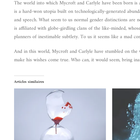
The world into which Mycroft and Carlyle have been born is a
is a hard-won utopia built on technologically-generated abund
and speech. What seem to us normal gender distinctions are no
is affiliated with globe-girdling clans of the like-minded, wh
planners of inestimable subtlety. To us it seems like a mad co
And in this world, Mycroft and Carlyle have stumbled on the w
make his wishes come true. Who can, it would seem, bring ina
Articles similaires