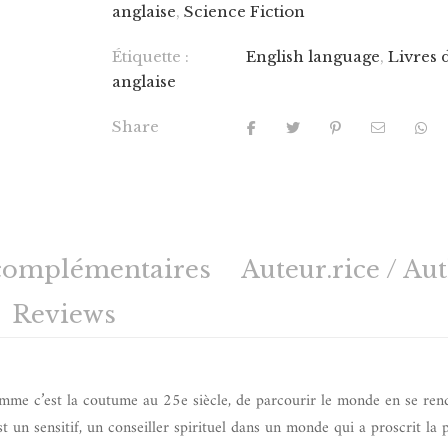
anglaise
,
Science Fiction
Étiquette :
English language
,
Livres 
anglaise
Share
complémentaires
Auteur.rice / Au
Reviews
omme c’est la coutume au 25e siècle, de parcourir le monde en se ren
st un sensitif, un conseiller spirituel dans un monde qui a proscrit la 