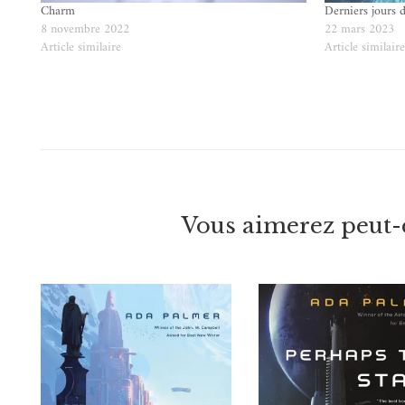
Charm
Derniers jours 
8 novembre 2022
22 mars 2023
Article similaire
Article similair
Vous aimerez peut-ê