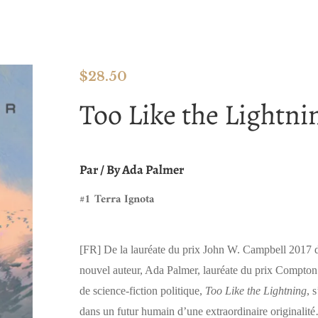
$
28.50
Too Like the Lightni
Par / By Ada Palmer
#1 Terra Ignota
[FR]
De la lauréate du prix John W. Campbell 2017 d
nouvel auteur, Ada Palmer, lauréate du prix Compto
de science-fiction politique,
Too Like the Lightning
, 
dans un futur humain d’une extraordinaire originalit