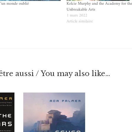
d’un monde oublié
Kelcie Murphy and the Academy for th
Unbreakable Arts
e
1 mars 2022
Article similaire
tre aussi / You may also like…