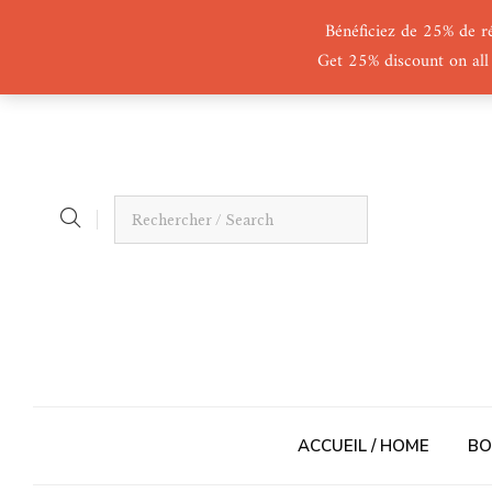
Bénéficiez de 25% de r
Get 25% discount on all
ACCUEIL / HOME
BO