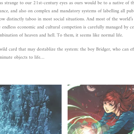
s strange to our 21st-century eyes as ours would be to a native of t
ance, and also on complex and mandatory systems of labelling all publ
w distinctly taboo in most social situations. And most of the world’s
ose endless economic and cultural competion is carefully managed by ce
mbination of heaven and hell. To them, it seems like normal life.
ild card that may destablize the system: the boy Bridger, who can eff
nimate objects to life…