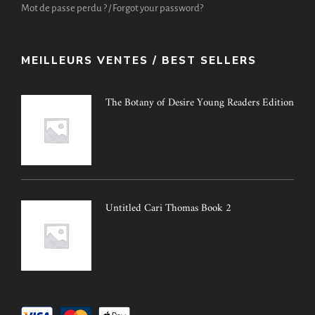
Mot de passe perdu ? / Forgot your password?
MEILLEURS VENTES / BEST SELLERS
The Botany of Desire Young Readers Edition
Untitled Cari Thomas Book 2