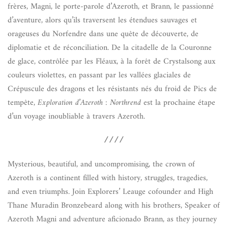
frères, Magni, le porte-parole d’Azeroth, et Brann, le passionné
d’aventure, alors qu’ils traversent les étendues sauvages et
orageuses du Norfendre dans une quête de découverte, de
diplomatie et de réconciliation. De la citadelle de la Couronne
de glace, contrôlée par les Fléaux, à la forêt de Crystalsong aux
couleurs violettes, en passant par les vallées glaciales de
Crépuscule des dragons et les résistants nés du froid de Pics de
tempête,
Exploration d’Azeroth : Northrend
est la prochaine étape
d’un voyage inoubliable à travers Azeroth.
////
Mysterious, beautiful, and uncompromising, the crown of
Azeroth is a continent filled with history, struggles, tragedies,
and even triumphs. Join Explorers’ Leauge cofounder and High
Thane Muradin Bronzebeard along with his brothers, Speaker of
Azeroth Magni and adventure aficionado Brann, as they journey