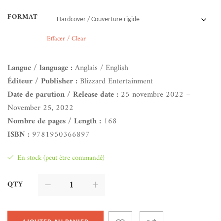
FORMAT
Effacer / Clear
Langue / language :
Anglais / English
Éditeur / Publisher :
Blizzard Entertainment
Date de parution / Release date :
25 novembre 2022 –
November 25, 2022
Nombre de pages / Length :
168
ISBN :
9781950366897
En stock (peut être commandé)
QTY