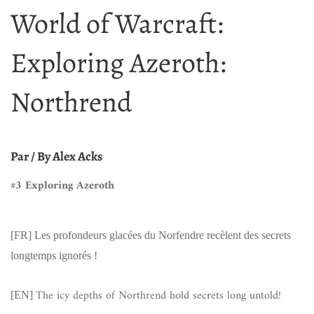
World of Warcraft:
Exploring Azeroth:
Northrend
Par / By Alex Acks
#3 Exploring Azeroth
[FR]
Les profondeurs glacées du Norfendre recèlent des secrets
longtemps ignorés !
The icy depths of Northrend hold secrets long untold!
[EN]