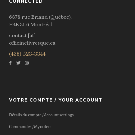
CONNECTED
6878 rue Briand (Québec),
H4E 3L6 Montréal
contact [at]
officinelivresque.ca
(438) 523-3344
VOTRE COMPTE / YOUR ACCOUNT
Détails du compte / Account settings
Commandes / My orders