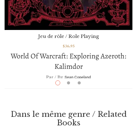
Jeu de rôle / Role Playing
$
36.95
World Of Warcraft: Exploring Azeroth:
Kalimdor
Par / By
Sean Copeland
VOIR / VIEW
Dans le même genre / Related
Books