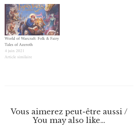
World of Warcraft: Folk & Fairy
Tales of Azeroth
4 juin 2021
Article similaire
Vous aimerez peut-être aussi /
You may also like…