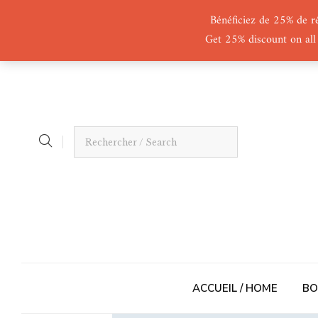
Bénéficiez de 25% de r
Get 25% discount on all
ACCUEIL / HOME
BO