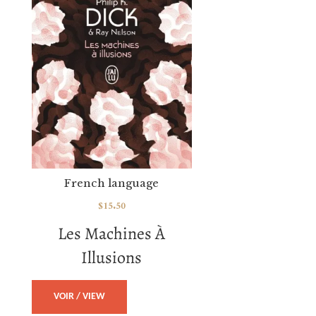
French language
$
15.50
Les Machines À
Illusions
VOIR / VIEW