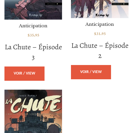
Anticipation
Anticipation
$
31.95
$
35.95
La Chute – Épisode
La Chute – Épisode
2
3
VOIR / VIEW
VOIR / VIEW