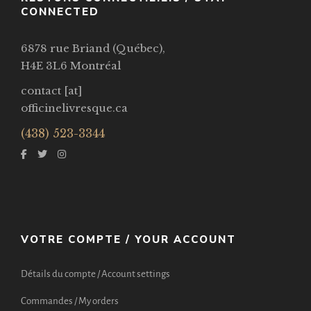
CONNECTED
6878 rue Briand (Québec),
H4E 3L6 Montréal
contact [at]
officinelivresque.ca
(438) 523-3344
VOTRE COMPTE / YOUR ACCOUNT
Détails du compte / Account settings
Commandes / My orders