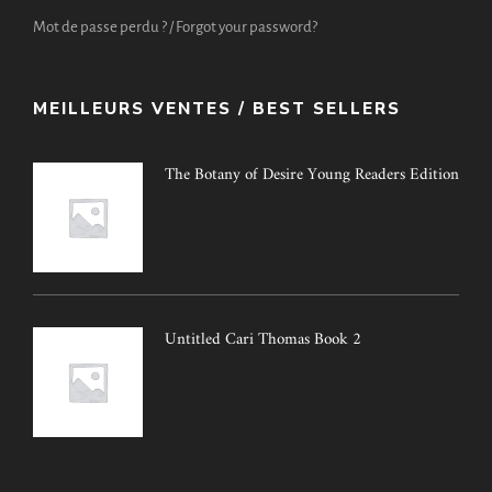
Mot de passe perdu ? / Forgot your password?
MEILLEURS VENTES / BEST SELLERS
The Botany of Desire Young Readers Edition
Untitled Cari Thomas Book 2