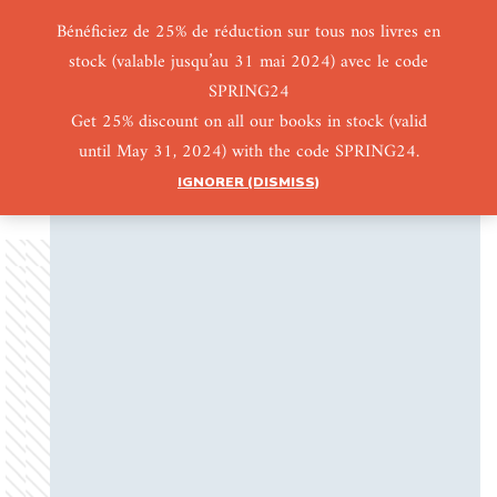
Bénéficiez de 25% de réduction sur tous nos livres en
stock (valable jusqu’au 31 mai 2024) avec le code
0
0
SPRING24
Get 25% discount on all our books in stock (valid
until May 31, 2024) with the code SPRING24.
IGNORER (DISMISS)