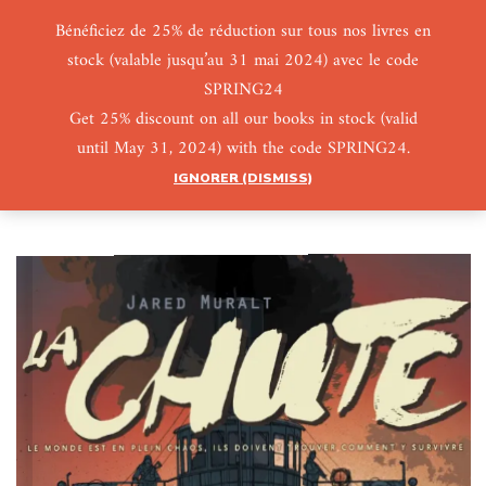
Bénéficiez de 25% de réduction sur tous nos livres en
stock (valable jusqu’au 31 mai 2024) avec le code
0
0
SPRING24
Get 25% discount on all our books in stock (valid
until May 31, 2024) with the code SPRING24.
IGNORER (DISMISS)