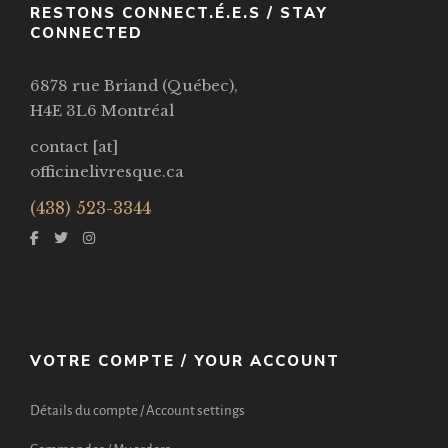
RESTONS CONNECT.É.E.S / STAY
CONNECTED
6878 rue Briand (Québec),
H4E 3L6 Montréal
contact [at]
officinelivresque.ca
(438) 523-3344
VOTRE COMPTE / YOUR ACCOUNT
Détails du compte / Account settings