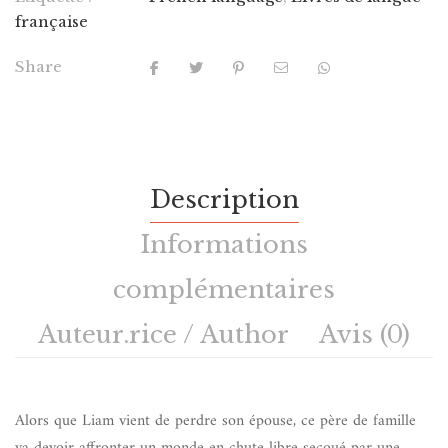
française
Share
Description
Informations
complémentaires
Auteur.rice / Author
Avis (0)
Alors que Liam vient de perdre son épouse, ce père de famille
va devoir affronter un monde en chute libre secoué par une