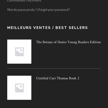
Commandes / My orders
Mot de passe perdu ? / Forgot your password?
MEILLEURS VENTES / BEST SELLERS
The Botany of Desire Young Readers Edition
Untitled Cari Thomas Book 2