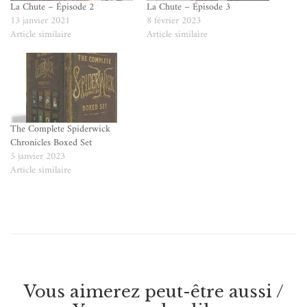
La Chute – Épisode 2
La Chute – Épisode 3
13 janvier 2021
8 février 2023
Article similaire
Article similaire
The Complete Spiderwick
Chronicles Boxed Set
5 janvier 2023
Article similaire
Vous aimerez peut-être aussi /