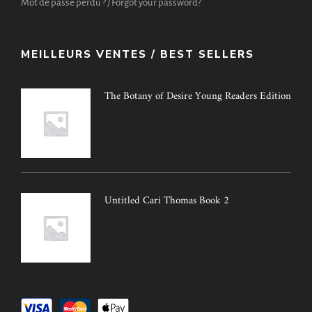
Mot de passe perdu ? / Forgot your password?
MEILLEURS VENTES / BEST SELLERS
The Botany of Desire Young Readers Edition
Untitled Cari Thomas Book 2