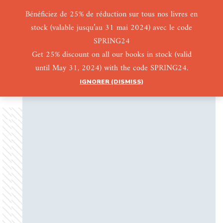
Bénéficiez de 25% de réduction sur tous nos livres en
stock (valable jusqu’au 31 mai 2024) avec le code
0
0
SPRING24
Get 25% discount on all our books in stock (valid
until May 31, 2024) with the code SPRING24.
IGNORER (DISMISS)