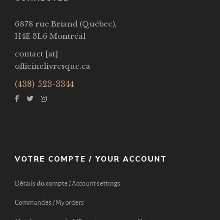
6878 rue Briand (Québec),
H4E 3L6 Montréal
contact [at]
officinelivresque.ca
(438) 523-3344
VOTRE COMPTE / YOUR ACCOUNT
Détails du compte / Account settings
Commandes / My orders