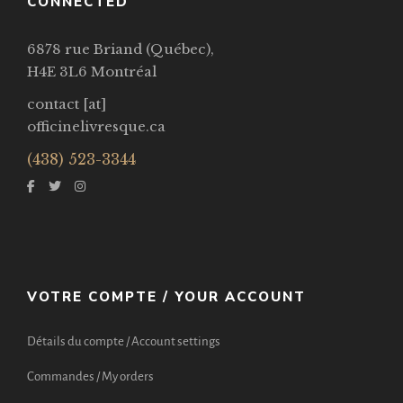
CONNECTED
6878 rue Briand (Québec),
H4E 3L6 Montréal
contact [at]
officinelivresque.ca
(438) 523-3344
VOTRE COMPTE / YOUR ACCOUNT
Détails du compte / Account settings
Commandes / My orders