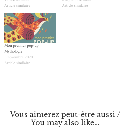
Article similaire
Article similaire
Mon premier pop-up
Mythologie
5 novembre 2020
Article similaire
Vous aimerez peut-être aussi /
You may also like…