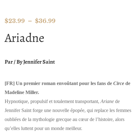
$
23.99
–
$
36.99
Ariadne
Par / By Jennifer Saint
[FR]
Un premier roman envoûtant pour les fans de
Circe
de
Madeline Miller.
Hypnotique, propulsif et totalement transportant,
Ariane
de
Jennifer Saint forge une nouvelle épopée, qui replace les femmes
oubliées de la mythologie grecque au cœur de l’histoire, alors
qu’elles luttent pour un monde meilleur.