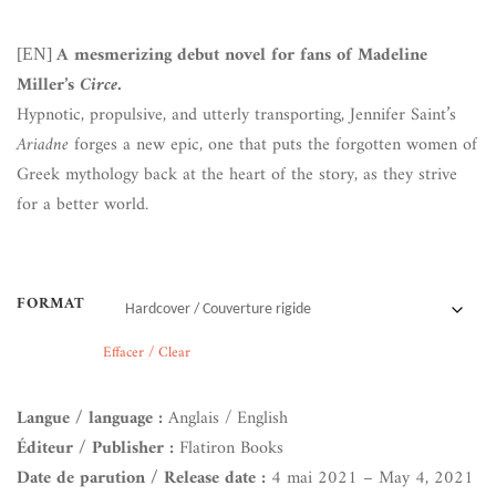
A mesmerizing debut novel for fans of Madeline
[EN]
Miller’s
Circe.
Hypnotic, propulsive, and utterly transporting, Jennifer Saint’s
Ariadne
forges a new epic, one that puts the forgotten women of
Greek mythology back at the heart of the story, as they strive
for a better world.
FORMAT
Effacer / Clear
Langue / language :
Anglais / English
Éditeur / Publisher :
Flatiron Books
Date de parution / Release date :
4 mai 2021 – May 4, 2021