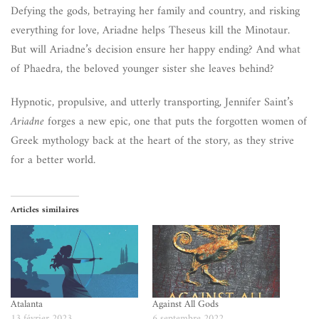
Defying the gods, betraying her family and country, and risking
everything for love, Ariadne helps Theseus kill the Minotaur.
But will Ariadne’s decision ensure her happy ending? And what
of Phaedra, the beloved younger sister she leaves behind?
Hypnotic, propulsive, and utterly transporting, Jennifer Saint’s
Ariadne
forges a new epic, one that puts the forgotten women of
Greek mythology back at the heart of the story, as they strive
for a better world.
Articles similaires
Atalanta
Against All Gods
13 février 2023
6 septembre 2022