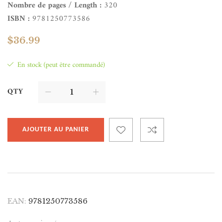
Nombre de pages / Length :
320
ISBN :
9781250773586
$
36.99
En stock (peut être commandé)
QTY
AJOUTER AU PANIER
EAN:
9781250773586