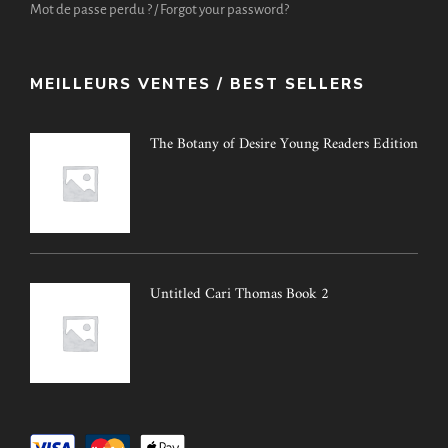
Mot de passe perdu ? / Forgot your password?
MEILLEURS VENTES / BEST SELLERS
The Botany of Desire Young Readers Edition
Untitled Cari Thomas Book 2