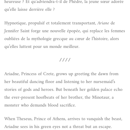
heureuse ? Et qu’adviendra-t-il de Phèdre, la jeune sœur adorée
qu’elle laisse derrière elle ?
Hypnotique, propulsif et totalement transportant,
Ariane
de
Jennifer Saint forge une nouvelle épopée, qui replace les femmes
oubliées de la mythologie grecque au cœur de l’histoire, alors
qu’elles luttent pour un monde meilleur.
////
Ariadne, Princess of Crete, grows up greeting the dawn from
her beautiful dancing floor and listening to her nursemaid’s
stories of gods and heroes. But beneath her golden palace echo
the ever-present hoofbeats of her brother, the Minotaur, a
monster who demands blood sacrifice.
When Theseus, Prince of Athens, arrives to vanquish the beast,
Ariadne sees in his green eyes not a threat but an escape.