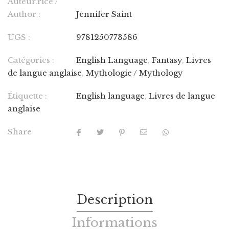
Auteur.rice /
Author :
Jennifer Saint
UGS :
9781250773586
Catégories :
English Language
,
Fantasy
,
Livres
de langue anglaise
,
Mythologie / Mythology
Étiquette :
English language
,
Livres de langue
anglaise
Share
Description
Informations