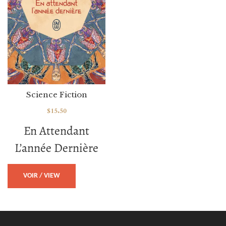
Science Fiction
$
15.50
En Attendant
L’année Dernière
VOIR / VIEW