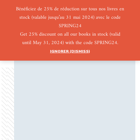
Bénéficiez de 25% de réduction sur tous nos livres en
stock (valable jusqu’au 31 mai 2024) avec le code
0
0
SPRING24
Get 25% discount on all our books in stock (valid
until May 31, 2024) with the code SPRING24.
IGNORER (DISMISS)