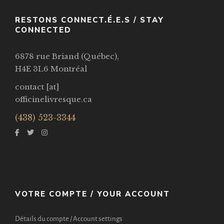
RESTONS CONNECT.É.E.S / STAY
CONNECTED
6878 rue Briand (Québec),
H4E 3L6 Montréal
contact [at]
officinelivresque.ca
(438) 523-3344
VOTRE COMPTE / YOUR ACCOUNT
Détails du compte / Account settings