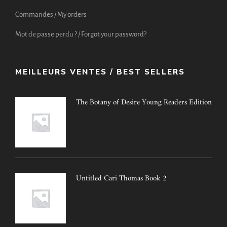
Commandes / My orders
Mot de passe perdu ? / Forgot your password?
MEILLEURS VENTES / BEST SELLERS
The Botany of Desire Young Readers Edition
Untitled Cari Thomas Book 2