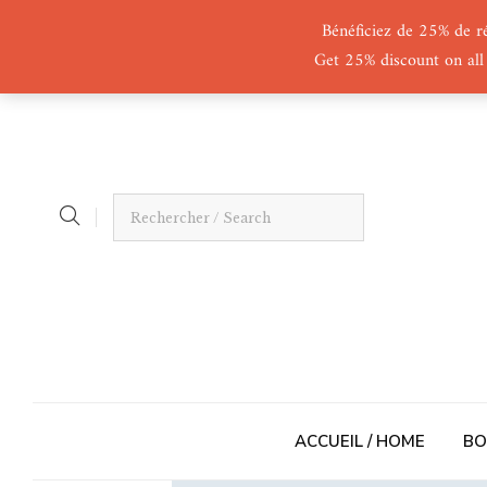
Bénéficiez de 25% de r
Get 25% discount on all
ACCUEIL / HOME
BO