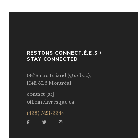
RESTONS CONNECT.É.E.S /
STAY CONNECTED
6878 rue Briand (Québec),
H4E 3L6 Montréal
contact [at]
officinelivresque.ca
(438) 523-3344