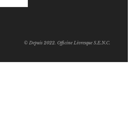
© Depuis 2022. Officine Livresque S.E.N.C.