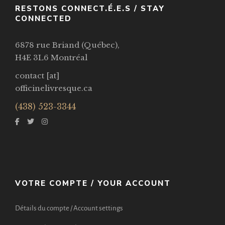
RESTONS CONNECT.É.E.S / STAY
CONNECTED
6878 rue Briand (Québec),
H4E 3L6 Montréal
contact [at]
officinelivresque.ca
(438) 523-3344
VOTRE COMPTE / YOUR ACCOUNT
Détails du compte / Account settings