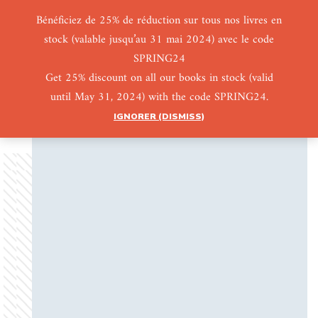
Bénéficiez de 25% de réduction sur tous nos livres en
stock (valable jusqu’au 31 mai 2024) avec le code
0
0
SPRING24
Get 25% discount on all our books in stock (valid
until May 31, 2024) with the code SPRING24.
IGNORER (DISMISS)