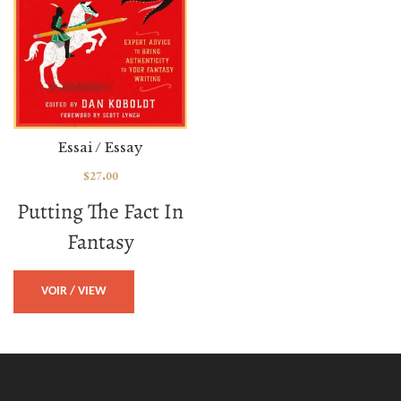
Essai / Essay
$
27.00
Putting The Fact In
Fantasy
VOIR / VIEW