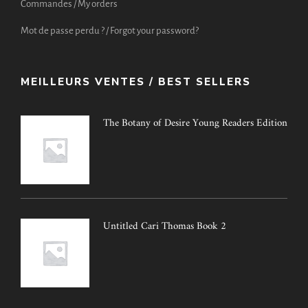
Commandes / My orders
Mot de passe perdu ? / Forgot your password?
MEILLEURS VENTES / BEST SELLERS
The Botany of Desire Young Readers Edition
Untitled Cari Thomas Book 2