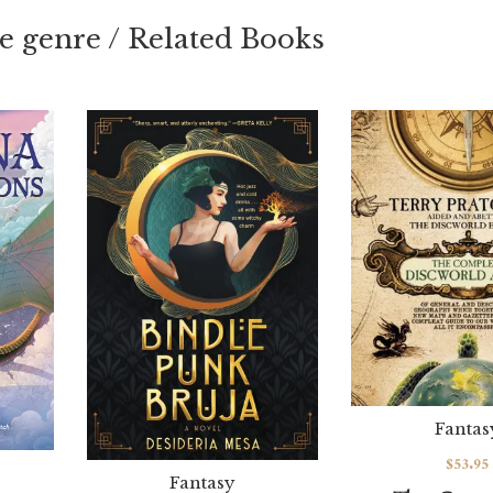
 genre / Related Books
Fantas
$
53.95
Fantasy