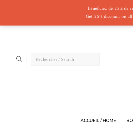
Bénéficiez de 25% de r
Get 25% discount on all
ACCUEIL / HOME
BO