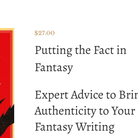
$
27.00
Putting the Fact in
Fantasy
Expert Advice to Bri
Authenticity to Your
Fantasy Writing