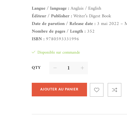
Langue / language :
Anglais / English
Éditeur / Publisher :
Writer’s Digest Book
Date de parution / Release date :
3 mai 2022 – M
Nombre de pages / Length :
352
ISBN :
9780593331996
Disponible sur commande
QTY
AJOUTER AU PANIER