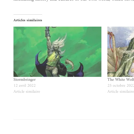
Articles similaires
Stormbringer
The White Wol
12 avril 2022
25 octobre 202
Article similaire
Article similair