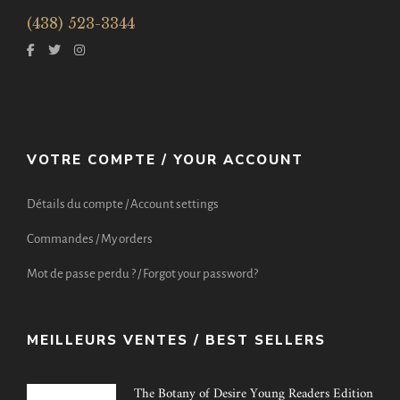
(438) 523-3344
VOTRE COMPTE / YOUR ACCOUNT
Détails du compte / Account settings
Commandes / My orders
Mot de passe perdu ? / Forgot your password?
MEILLEURS VENTES / BEST SELLERS
The Botany of Desire Young Readers Edition