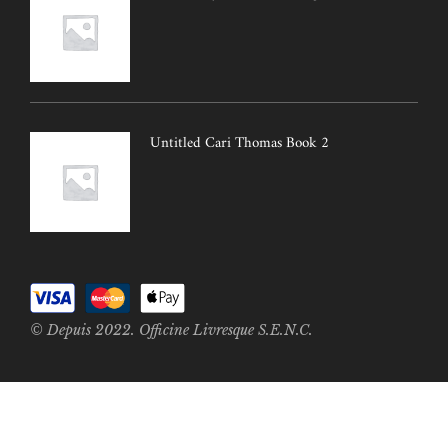
Untitled Cari Thomas Book 2
© Depuis 2022. Officine Livresque S.E.N.C.