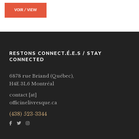
VOIR / VIEW
RESTONS CONNECT.É.E.S / STAY
CONNECTED
6878 rue Briand (Québec),
H4E 3L6 Montréal
contact [at]
officinelivresque.ca
(438) 523-3344