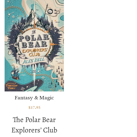
Fantasy & Magic
$
17.95
The Polar Bear
Explorers’ Club