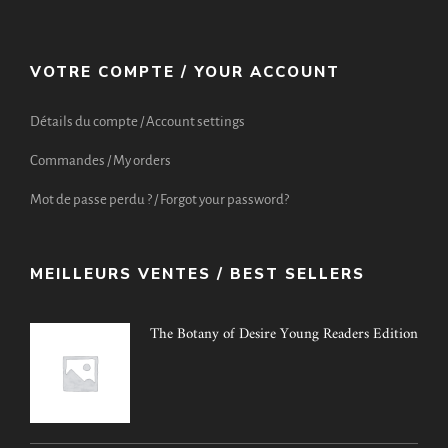
VOTRE COMPTE / YOUR ACCOUNT
Détails du compte / Account settings
Commandes / My orders
Mot de passe perdu ? / Forgot your password?
MEILLEURS VENTES / BEST SELLERS
The Botany of Desire Young Readers Edition