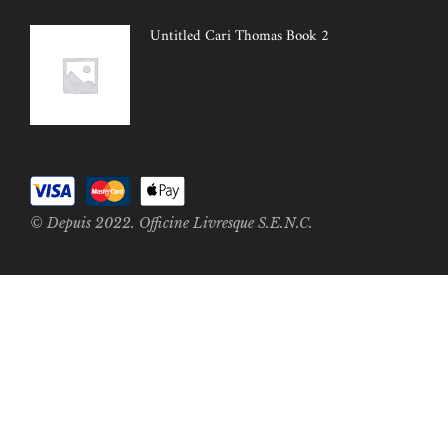
Untitled Cari Thomas Book 2
© Depuis 2022. Officine Livresque S.E.N.C.