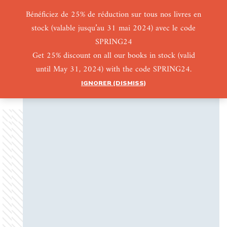
Bénéficiez de 25% de réduction sur tous nos livres en
stock (valable jusqu’au 31 mai 2024) avec le code
0
0
SPRING24
Get 25% discount on all our books in stock (valid
until May 31, 2024) with the code SPRING24.
IGNORER (DISMISS)