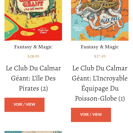
Fantasy & Magic
Fantasy & Magic
$
28.95
$
27.95
Le Club Du Calmar
Le Club Du Calmar
Géant: L’île Des
Géant: L’Incroyable
Pirates (2)
Équipage Du
Poisson-Globe (1)
VOIR / VIEW
VOIR / VIEW