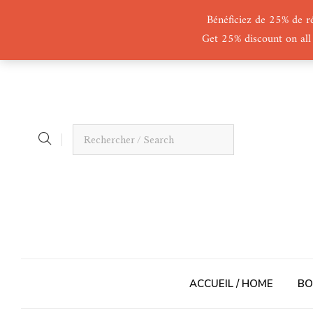
Bénéficiez de 25% de r
Get 25% discount on all
ACCUEIL / HOME
BO