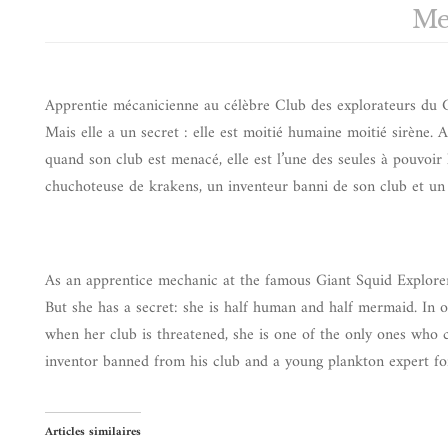
Me
Apprentie mécanicienne au célèbre Club des explorateurs du C
Mais elle a un secret : elle est moitié humaine moitié sirène
quand son club est menacé, elle est l’une des seules à pouvoir 
chuchoteuse de krakens, un inventeur banni de son club et un
As an apprentice mechanic at the famous Giant Squid Explorer
But she has a secret: she is half human and half mermaid. In 
when her club is threatened, she is one of the only ones who c
inventor banned from his club and a young plankton expert fo
Articles similaires