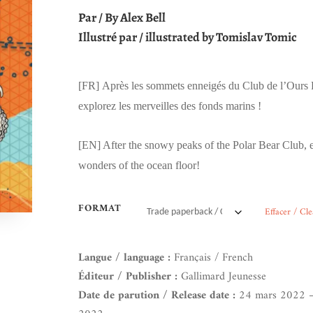
Par / By Alex Bell
Illustré par / illustrated by Tomislav Tomic
[FR]
Après les sommets enneigés du Club de l’Ours P
explorez les merveilles des fonds marins !
[EN]
After the snowy peaks of the Polar Bear Club, 
wonders of the ocean floor!
FORMAT
Effacer / Cle
Langue / language :
Français / French
Éditeur / Publisher :
Gallimard Jeunesse
Date de parution / Release date :
24 mars 2022 –