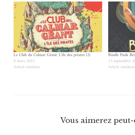
Le Club du Calmar Géant: L’île des pirates (2)
Bindle Punk Bru
8 mars 2023
13 septembre 2
Article similaire
Article similair
Vous aimerez peut-ê