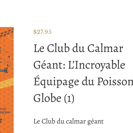
$
27.95
Le Club du Calmar
Géant: L’Incroyable
Équipage du Poisso
Globe (1)
Le Club du calmar géant