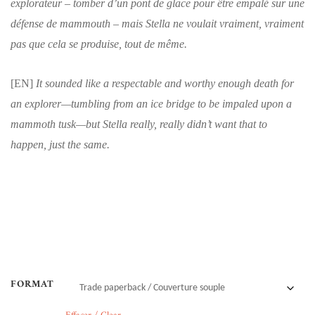
explorateur – tomber d’un pont de glace pour être empalé sur une
défense de mammouth – mais Stella ne voulait vraiment, vraiment
pas que cela se produise, tout de même.
[EN]
It sounded like a respectable and worthy enough death for
an explorer—tumbling from an ice bridge to be impaled upon a
mammoth tusk—but Stella really, really didn’t want that to
happen, just the same.
FORMAT