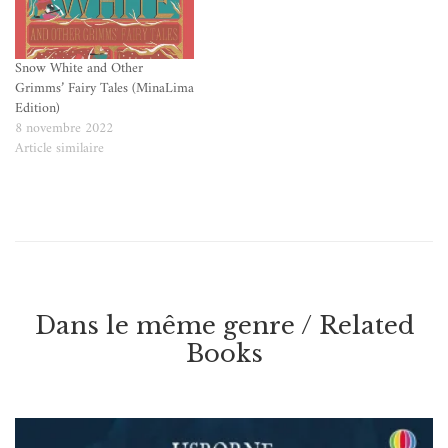
Snow White and Other
Grimms’ Fairy Tales (MinaLima
Edition)
8 novembre 2022
Article similaire
Dans le même genre / Related
Books