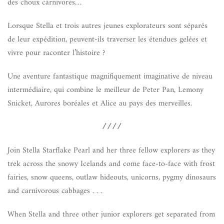
des choux carnivores…
Lorsque Stella et trois autres jeunes explorateurs sont séparés
de leur expédition, peuvent-ils traverser les étendues gelées et
vivre pour raconter l’histoire ?
Une aventure fantastique magnifiquement imaginative de niveau
intermédiaire, qui combine le meilleur de Peter Pan, Lemony
Snicket, Aurores boréales et Alice au pays des merveilles.
////
Join Stella Starflake Pearl and her three fellow explorers as they
trek across the snowy Icelands and come face-to-face with frost
fairies, snow queens, outlaw hideouts, unicorns, pygmy dinosaurs
and carnivorous cabbages . . .
When Stella and three other junior explorers get separated from