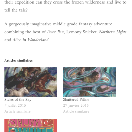
their expedition can they cross the frozen wilderness and live to
tell the tale?
A gorgeously imaginative middle grade fantasy adventure
combining the best of
Peter Pan
, Lemony Snicket,
Northern Lights
and
Alice in Wonderland.
Articles similaires
Steles of the Sky
Shattered Pillars
7 juillet 2015
27 janvier 2015
Article similaire
Article similaire