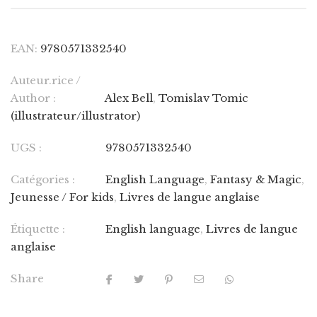
EAN:
9780571332540
Auteur.rice /
Author :
Alex Bell
,
Tomislav Tomic
(illustrateur/illustrator)
UGS :
9780571332540
Catégories :
English Language
,
Fantasy & Magic
,
Jeunesse / For kids
,
Livres de langue anglaise
Étiquette :
English language
,
Livres de langue
anglaise
Share