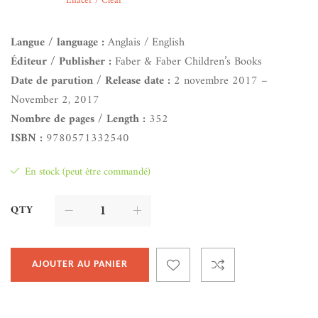
Effacer / Clear
Langue / language :
Anglais / English
Éditeur / Publisher :
Faber & Faber Children’s Books
Date de parution / Release date :
2 novembre 2017 –
November 2, 2017
Nombre de pages / Length :
352
ISBN :
9780571332540
En stock (peut être commandé)
QTY
AJOUTER AU PANIER