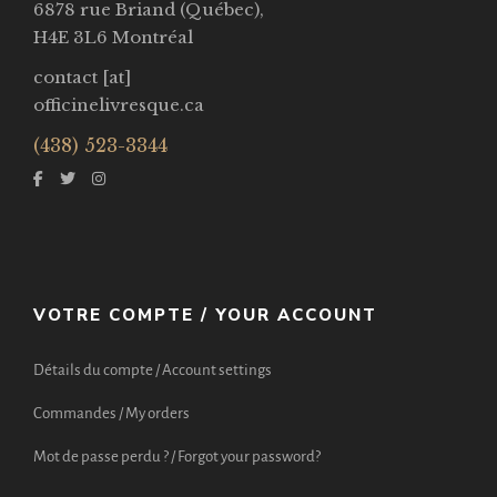
6878 rue Briand (Québec),
H4E 3L6 Montréal
contact [at]
officinelivresque.ca
(438) 523-3344
VOTRE COMPTE / YOUR ACCOUNT
Détails du compte / Account settings
Commandes / My orders
Mot de passe perdu ? / Forgot your password?