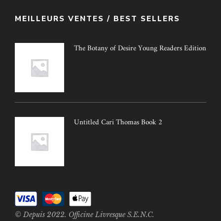
MEILLEURS VENTES / BEST SELLERS
The Botany of Desire Young Readers Edition
Untitled Cari Thomas Book 2
© Depuis 2022. Officine Livresque S.E.N.C.