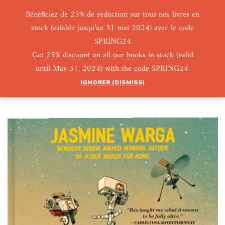
Bénéficiez de 25% de réduction sur tous nos livres en
stock (valable jusqu’au 31 mai 2024) avec le code
0
0
SPRING24
Get 25% discount on all our books in stock (valid
until May 31, 2024) with the code SPRING24.
IGNORER (DISMISS)