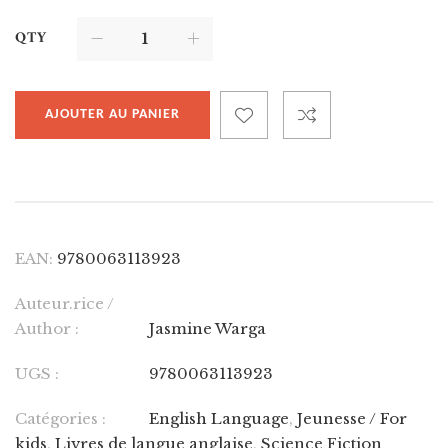
QTY
AJOUTER AU PANIER
EAN:
9780063113923
Auteur.rice /
Author :
Jasmine Warga
UGS :
9780063113923
Catégories :
English Language
,
Jeunesse / For
kids
,
Livres de langue anglaise
,
Science Fiction