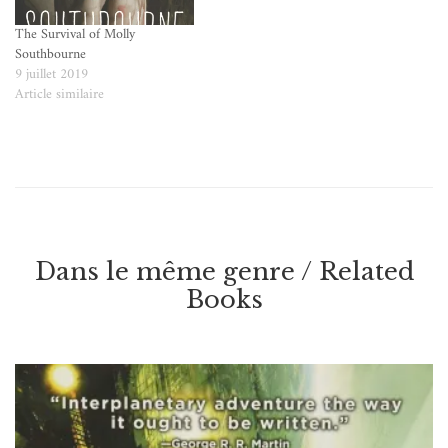
The Survival of Molly
Southbourne
9 juillet 2019
Article similaire
Dans le même genre / Related
Books