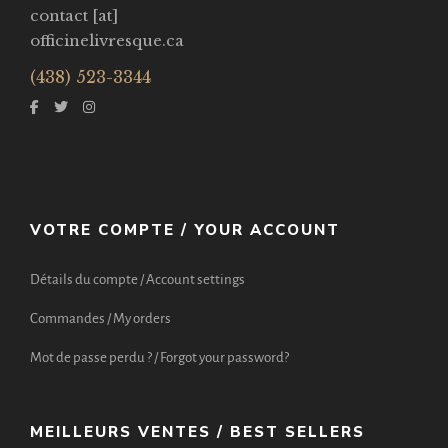
contact [at]
officinelivresque.ca
(438) 523-3344
VOTRE COMPTE / YOUR ACCOUNT
Détails du compte / Account settings
Commandes / My orders
Mot de passe perdu ? / Forgot your password?
MEILLEURS VENTES / BEST SELLERS