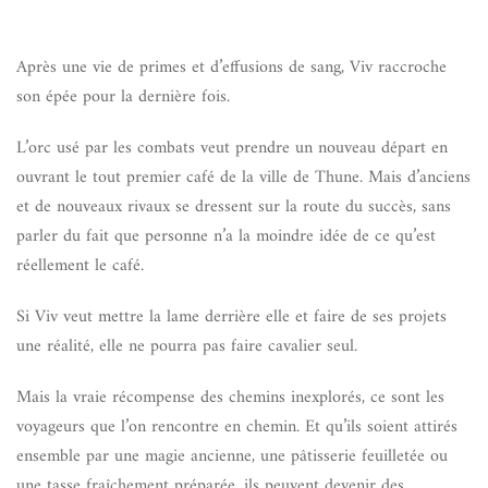
Après une vie de primes et d’effusions de sang, Viv raccroche
son épée pour la dernière fois.
L’orc usé par les combats veut prendre un nouveau départ en
ouvrant le tout premier café de la ville de Thune. Mais d’anciens
et de nouveaux rivaux se dressent sur la route du succès, sans
parler du fait que personne n’a la moindre idée de ce qu’est
réellement le café.
Si Viv veut mettre la lame derrière elle et faire de ses projets
une réalité, elle ne pourra pas faire cavalier seul.
Mais la vraie récompense des chemins inexplorés, ce sont les
voyageurs que l’on rencontre en chemin. Et qu’ils soient attirés
ensemble par une magie ancienne, une pâtisserie feuilletée ou
une tasse fraîchement préparée, ils peuvent devenir des