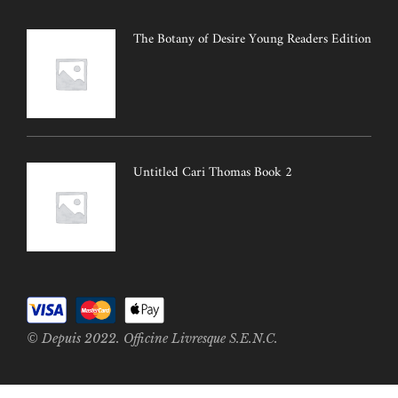
The Botany of Desire Young Readers Edition
Untitled Cari Thomas Book 2
© Depuis 2022. Officine Livresque S.E.N.C.