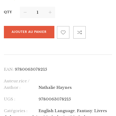
QTY
AJOUTER AU PANIER
EAN:
9780063078215
Auteur.rice /
Author :
Nathalie Haynes
UGS :
9780063078215
Catégories :
English Language
,
Fantasy
,
Livres