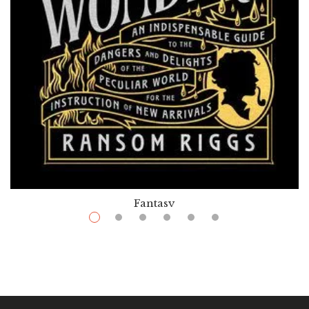
Fantasy
$
11.99
–
$
33.99
Miss Peregrine’s Museum Of Wonders
Par / By
Ransom Riggs
VOIR / VIEW