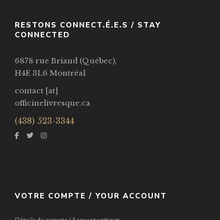
RESTONS CONNECT.É.E.S / STAY
CONNECTED
6878 rue Briand (Québec),
H4E 3L6 Montréal
contact [at]
officinelivresque.ca
(438) 523-3344
VOTRE COMPTE / YOUR ACCOUNT