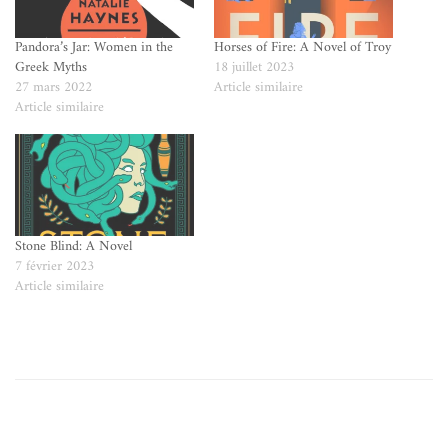
Pandora’s Jar: Women in the
Horses of Fire: A Novel of Troy
Greek Myths
18 juillet 2023
27 mars 2022
Article similaire
Article similaire
Stone Blind: A Novel
7 février 2023
Article similaire