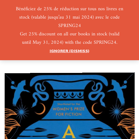
Bénéficiez de 25% de réduction sur tous nos livres en
stock (valable jusqu’au 31 mai 2024) avec le code
0
0
SPRING24
Get 25% discount on all our books in stock (valid
until May 31, 2024) with the code SPRING24.
IGNORER (DISMISS)