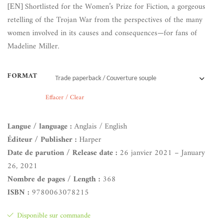
Shortlisted for the Women’s Prize for Fiction, a gorgeous
[EN]
retelling of the Trojan War from the perspectives of the many
women involved in its causes and consequences—for fans of
Madeline Miller.
FORMAT
Effacer / Clear
Langue / language :
Anglais / English
Éditeur / Publisher :
Harper
Date de parution / Release date :
26 janvier 2021 – January
26, 2021
Nombre de pages / Length :
368
ISBN :
9780063078215
Disponible sur commande