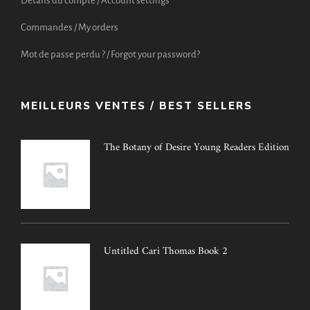
Détails du compte / Account settings
Commandes / My orders
Mot de passe perdu ? / Forgot your password?
MEILLEURS VENTES / BEST SELLERS
The Botany of Desire Young Readers Edition
Untitled Cari Thomas Book 2