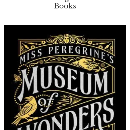
VOIR / VIEW
Books