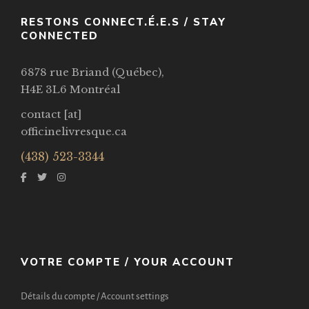
RESTONS CONNECT.É.E.S / STAY
CONNECTED
6878 rue Briand (Québec),
H4E 3L6 Montréal
contact [at]
officinelivresque.ca
(438) 523-3344
VOTRE COMPTE / YOUR ACCOUNT
Détails du compte / Account settings