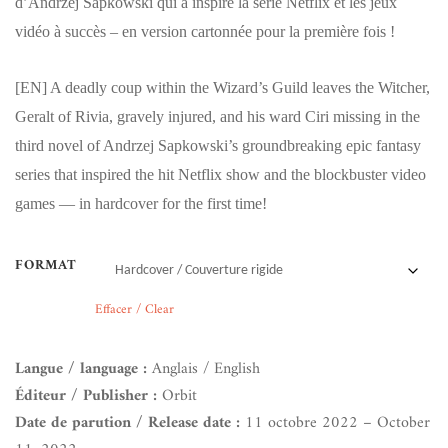
d’Andrzej Sapkowski qui a inspiré la série Netflix et les jeux
vidéo à succès – en version cartonnée pour la première fois !
[EN]
A deadly coup within the Wizard’s Guild leaves the Witcher,
Geralt of Rivia, gravely injured, and his ward Ciri missing in the
third novel of Andrzej Sapkowski’s groundbreaking epic fantasy
series that inspired the hit Netflix show and the blockbuster video
games — in hardcover for the first time!
FORMAT
Effacer / Clear
Langue / language :
Anglais / English
Éditeur / Publisher :
Orbit
Date de parution / Release date :
11 octobre 2022 – October