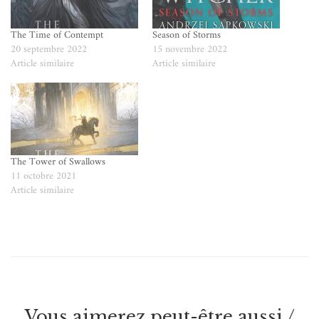
The Time of Contempt
Season of Storms
20 septembre 2022
15 novembre 2022
Article similaire
Article similaire
The Tower of Swallows
11 octobre 2021
Article similaire
Vous aimerez peut-être aussi /