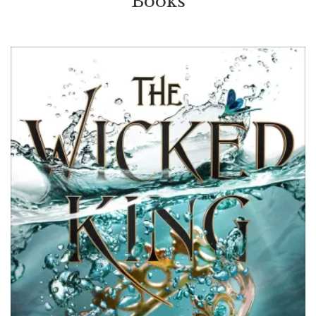
Books
VOIR / VIEW