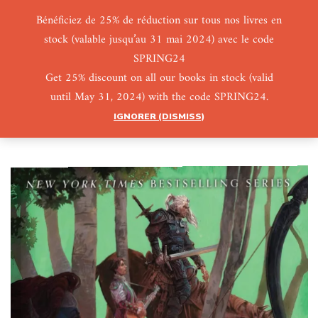
Bénéficiez de 25% de réduction sur tous nos livres en
stock (valable jusqu’au 31 mai 2024) avec le code
0
0
SPRING24
Get 25% discount on all our books in stock (valid
until May 31, 2024) with the code SPRING24.
IGNORER (DISMISS)