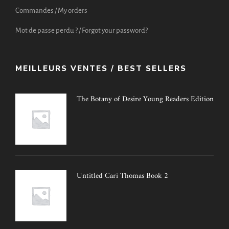
Commandes / My orders
Mot de passe perdu ? / Forgot your password?
MEILLEURS VENTES / BEST SELLERS
The Botany of Desire Young Readers Edition
Untitled Cari Thomas Book 2