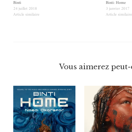
Binti
Binti: Home
24 juillet 2018
3 janvier 2017
Article similaire
Article similair
Vous aimerez peut-ê