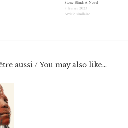
Stone Blind: A Novel
7 février 2023
e
Article similaire
tre aussi / You may also like…