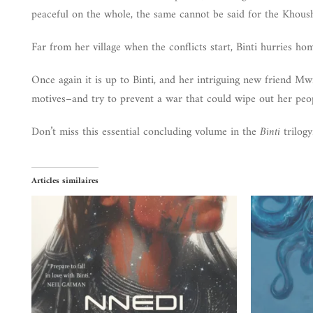
peaceful on the whole, the same cannot be said for the Khoush
Far from her village when the conflicts start, Binti hurries h
Once again it is up to Binti, and her intriguing new friend Mw
motives–and try to prevent a war that could wipe out her peopl
Don’t miss this essential concluding volume in the
Binti
trilogy
Articles similaires