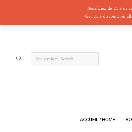
Bénéficiez de 25% de r
Get 25% discount on all
ACCUEIL / HOME
BO