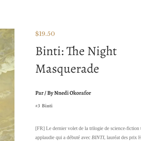
$
19.50
Binti: The Night
Masquerade
Par / By
Nnedi Okorafor
#3 Binti
[FR]
Le dernier volet de la trilogie de science-fiction 
applaudie qui a débuté avec
BINTI
, lauréat des prix 