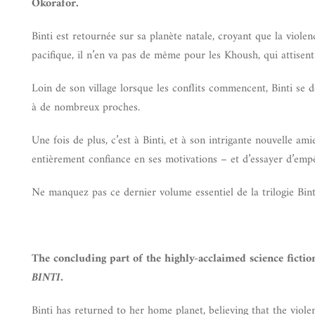
Okorafor.
Binti est retournée sur sa planète natale, croyant que la viol
pacifique, il n’en va pas de même pour les Khoush, qui attisen
Loin de son village lorsque les conflits commencent, Binti se d
à de nombreux proches.
Une fois de plus, c’est à Binti, et à son intrigante nouvelle am
entièrement confiance en ses motivations – et d’essayer d’empê
Ne manquez pas ce dernier volume essentiel de la trilogie Bint
The concluding part of the highly-acclaimed science fict
BINTI
.
Binti has returned to her home planet, believing that the viol