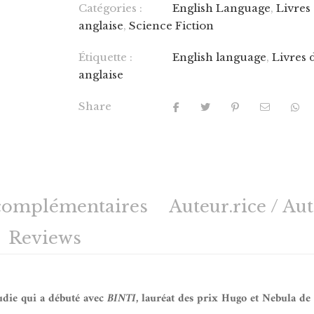
Catégories :
English Language
,
Livres
anglaise
,
Science Fiction
Étiquette :
English language
,
Livres 
anglaise
Share
complémentaires
Auteur.rice / Au
Reviews
audie qui a débuté avec
BINTI
, lauréat des prix Hugo et Nebula de