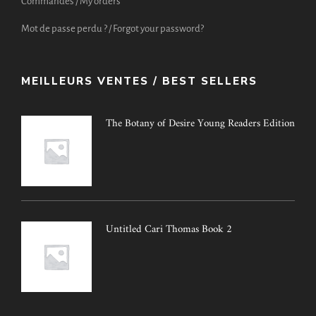
Commandes / My orders
Mot de passe perdu ? / Forgot your password?
MEILLEURS VENTES / BEST SELLERS
The Botany of Desire Young Readers Edition
Untitled Cari Thomas Book 2