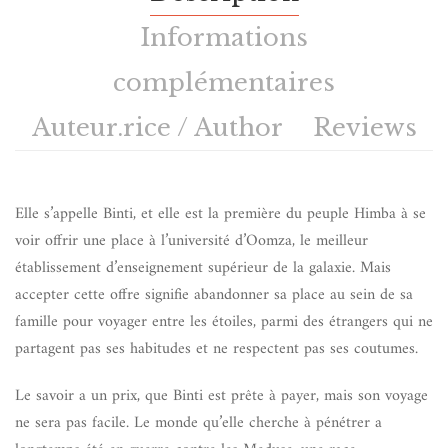
Informations
complémentaires
Auteur.rice / Author
Reviews
Elle s’appelle Binti, et elle est la première du peuple Himba à se
voir offrir une place à l’université d’Oomza, le meilleur
établissement d’enseignement supérieur de la galaxie. Mais
accepter cette offre signifie abandonner sa place au sein de sa
famille pour voyager entre les étoiles, parmi des étrangers qui ne
partagent pas ses habitudes et ne respectent pas ses coutumes.
Le savoir a un prix, que Binti est prête à payer, mais son voyage
ne sera pas facile. Le monde qu’elle cherche à pénétrer a