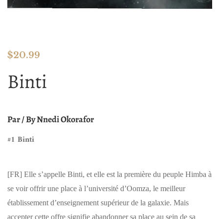
$
20.99
Binti
Par / By
Nnedi Okorafor
#1 Binti
[FR]
Elle s’appelle Binti, et elle est la première du peuple Himba à
se voir offrir une place à l’université d’Oomza, le meilleur
établissement d’enseignement supérieur de la galaxie. Mais
accepter cette offre signifie abandonner sa place au sein de sa