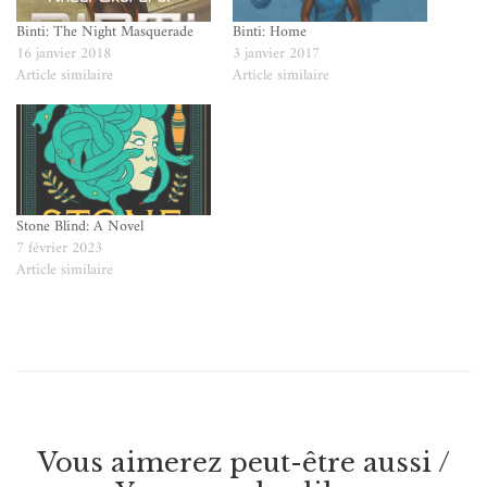
Binti: The Night Masquerade
Binti: Home
16 janvier 2018
3 janvier 2017
Article similaire
Article similaire
Stone Blind: A Novel
7 février 2023
Article similaire
Vous aimerez peut-être aussi /