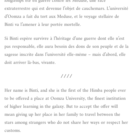
longtemps été en guerre contre les Meduse, une race
extraterrestre qui est devenue l’objet de cauchemars. L’université
d’Oomza a fait du tort aux Meduse, et le voyage stellaire de
Binti va l’amener à leur portée mortelle.
Si Binti espère survivre à l’héritage d’une guerre dont elle n’est
pas responsable, elle aura besoin des dons de son peuple et de la
sagesse inscrite dans l’université elle-même – mais d’abord, elle
doit arriver là-bas, vivante.
////
Her name is Binti, and she is the first of the Himba people ever
to be offered a place at Oomza University, the finest institution
of higher learning in the galaxy. But to accept the offer will
mean giving up her place in her family to travel between the
stars among strangers who do not share her ways or respect her
customs.