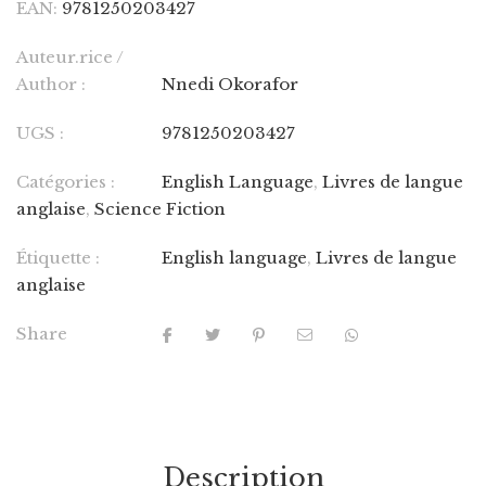
EAN:
9781250203427
Auteur.rice /
Author :
Nnedi Okorafor
UGS :
9781250203427
Catégories :
English Language
,
Livres de langue
anglaise
,
Science Fiction
Étiquette :
English language
,
Livres de langue
anglaise
Share
Description