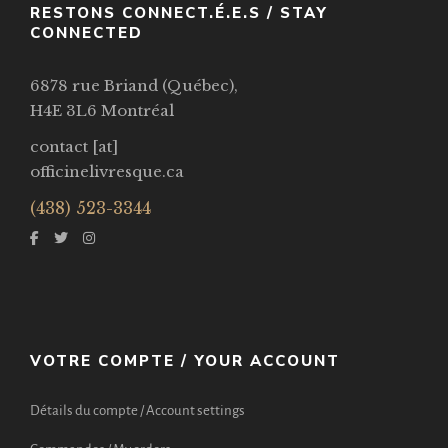
RESTONS CONNECT.É.E.S / STAY
CONNECTED
6878 rue Briand (Québec),
H4E 3L6 Montréal
contact [at]
officinelivresque.ca
(438) 523-3344
VOTRE COMPTE / YOUR ACCOUNT
Détails du compte / Account settings