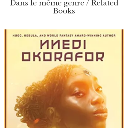
Dans le même genre / Related
Par / By
Nnedi Okorafor
Books
VOIR / VIEW