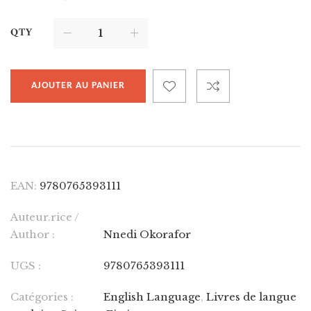
QTY
AJOUTER AU PANIER
EAN:
9780765393111
Auteur.rice /
Author :
Nnedi Okorafor
UGS :
9780765393111
Catégories :
English Language
,
Livres de langue