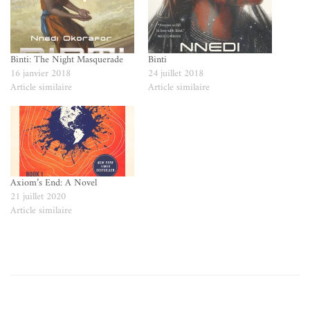
Binti: The Night Masquerade
Binti
16 janvier 2018
24 juillet 2018
Article similaire
Article similaire
Axiom’s End: A Novel
21 juillet 2020
Article similaire