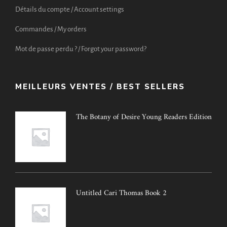
Détails du compte / Account settings
Commandes / My orders
Mot de passe perdu ? / Forgot your password?
MEILLEURS VENTES / BEST SELLERS
The Botany of Desire Young Readers Edition
Untitled Cari Thomas Book 2