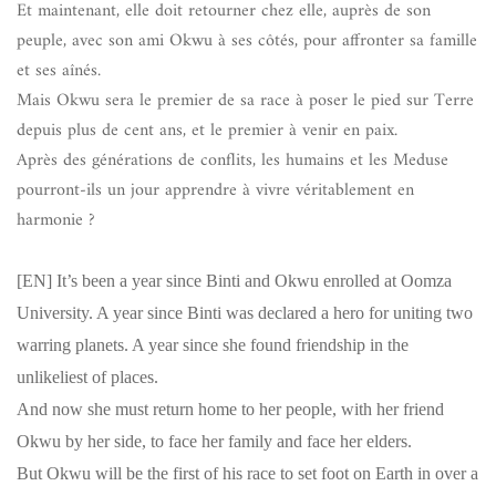
Et maintenant, elle doit retourner chez elle, auprès de son
peuple, avec son ami Okwu à ses côtés, pour affronter sa famille
et ses aînés.
Mais Okwu sera le premier de sa race à poser le pied sur Terre
depuis plus de cent ans, et le premier à venir en paix.
Après des générations de conflits, les humains et les Meduse
pourront-ils un jour apprendre à vivre véritablement en
harmonie ?
[EN]
It’s been a year since Binti and Okwu enrolled at Oomza
University. A year since Binti was declared a hero for uniting two
warring planets. A year since she found friendship in the
unlikeliest of places.
And now she must return home to her people, with her friend
Okwu by her side, to face her family and face her elders.
But Okwu will be the first of his race to set foot on Earth in over a