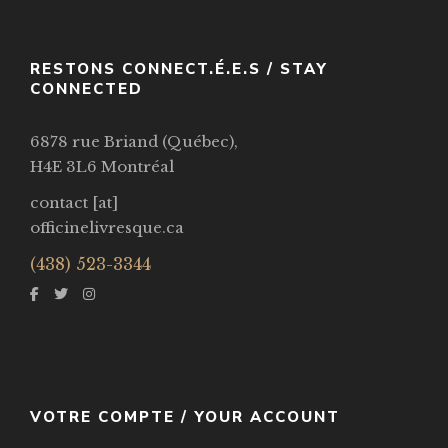
VOIR / VIEW
RESTONS CONNECT.É.E.S / STAY
CONNECTED
6878 rue Briand (Québec),
H4E 3L6 Montréal
contact [at]
officinelivresque.ca
(438) 523-3344
VOTRE COMPTE / YOUR ACCOUNT