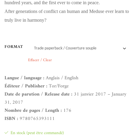
hundred years, and the first ever to come in peace.
After generations of conflict can human and Meduse ever learn to
truly live in harmony?
FORMAT
Effacer / Clear
Langue / language :
Anglais / English
Éditeur / Publisher :
Tor/Forge
Date de parution / Release date :
31 janvier 2017 – January
31, 2017
Nombre de pages / Length :
176
ISBN :
9780765393111
En stock (peut être commandé)