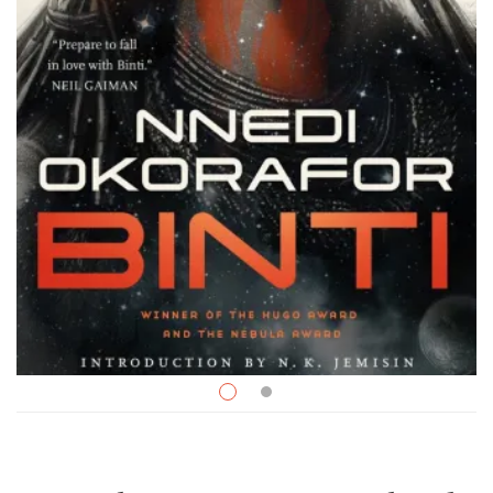
Livres de langue anglaise
$
20.99
Binti