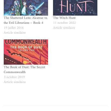
The Shattered Lens: Alcatraz vs.
The Witch Hunt
the Evil Librarians – Book 4
11 octobre 2022
19 juillet 2016
Article similaire
Article similaire
The Book of Dust: The Secret
Commonwealth
3 octobre 2019
Article similaire