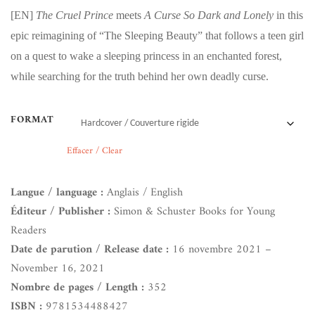
[EN]
The Cruel Prince
meets
A Curse So Dark and Lonely
in this
epic reimagining of “The Sleeping Beauty” that follows a teen girl
on a quest to wake a sleeping princess in an enchanted forest,
while searching for the truth behind her own deadly curse.
FORMAT
Effacer / Clear
Langue / language :
Anglais / English
Éditeur / Publisher :
Simon & Schuster Books for Young
Readers
Date de parution / Release date :
16 novembre 2021 –
November 16, 2021
Nombre de pages / Length :
352
ISBN :
9781534488427