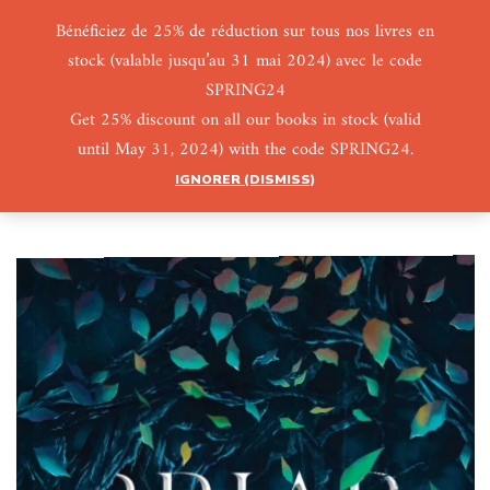
Bénéficiez de 25% de réduction sur tous nos livres en
stock (valable jusqu’au 31 mai 2024) avec le code
0
0
SPRING24
Get 25% discount on all our books in stock (valid
until May 31, 2024) with the code SPRING24.
IGNORER (DISMISS)