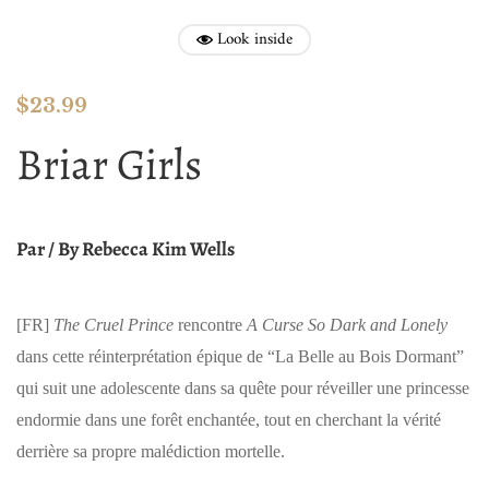
Look inside
$
23.99
Briar Girls
Par / By
Rebecca Kim Wells
[FR]
The Cruel Prince
rencontre
A Curse So Dark and Lonely
dans cette réinterprétation épique de “La Belle au Bois Dormant”
qui suit une adolescente dans sa quête pour réveiller une princesse
endormie dans une forêt enchantée, tout en cherchant la vérité
derrière sa propre malédiction mortelle.