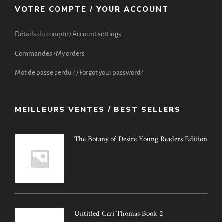
VOTRE COMPTE / YOUR ACCOUNT
Détails du compte / Account settings
Commandes / My orders
Mot de passe perdu ? / Forgot your password?
MEILLEURS VENTES / BEST SELLERS
The Botany of Desire Young Readers Edition
Untitled Cari Thomas Book 2