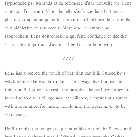
Hypnotisée par Miranda et sa promesse d’une nouvelle vie, Lena
saute sur l’occasion. Mais plus elle s’enfonce dans le Silence,
plus elle soupçonne qu’on lui a menti sur l’histoire de sa famille,
sa malédiction et son avenir. Alors que les ombres se
rapprochent, Lena doit choisir à qui faire confiance et décider
s’il est plus important d’avoir la liberté… ou le pouvoir.
////
Lena has a secret: the touch of her skin can kill. Cursed by a
witch before she was born, Lena has always lived in fear and
isolation. But after a devastating mistake, she and her father are
forced to flee to a village near the Silence, a mysterious forest
with a reputation for luring people into the trees, never to be
seen again…​
Until the night an enigmatic girl stumbles out of the Silence and