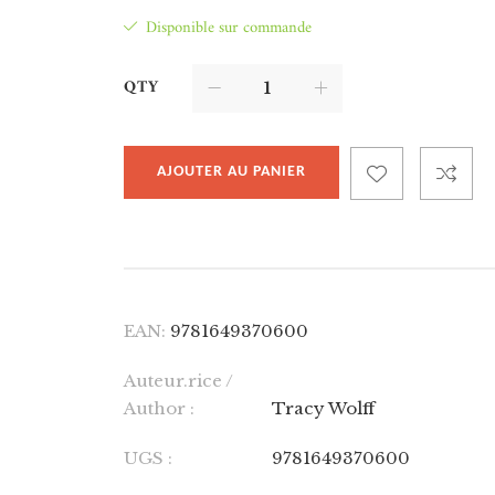
Disponible sur commande
QTY
AJOUTER AU PANIER
EAN:
9781649370600
Auteur.rice /
Author :
Tracy Wolff
UGS :
9781649370600