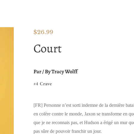
$
26.99
Court
Par / By
Tracy Wolff
#4 Crave
[FR]
Personne n’est sorti indemne de la dernière batail
en colère contre le monde, Jaxon se transforme en q
que je ne reconnais pas, et Hudson a érigé un mur que
pas sûre de pouvoir franchir un jour.