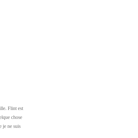
le. Flint est
uelque chose
 je ne suis