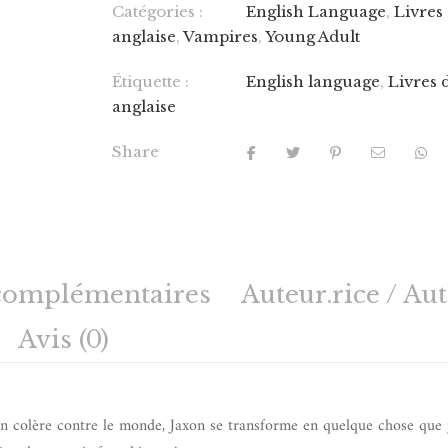
Catégories :
English Language
,
Livres
anglaise
,
Vampires
,
Young Adult
Étiquette :
English language
,
Livres 
anglaise
Share
complémentaires
Auteur.rice / Au
Avis (0)
t en colère contre le monde, Jaxon se transforme en quelque chose que 