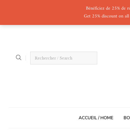
Bénéficiez de 25% de r
Get 25% discount on all
ACCUEIL / HOME
BO