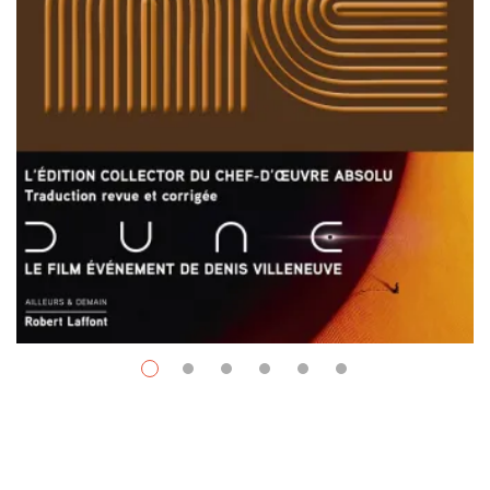
Space Opera
$
39.95
Dune (édition Collector Du
Cinquantenaire)