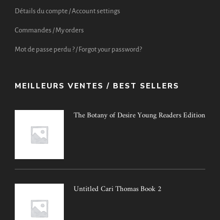
Détails du compte / Account settings
Commandes / My orders
Mot de passe perdu ? / Forgot your password?
MEILLEURS VENTES / BEST SELLERS
The Botany of Desire Young Readers Edition
Untitled Cari Thomas Book 2