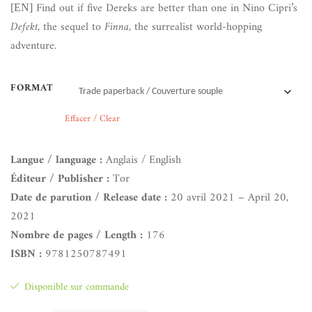
Find out if five Dereks are better than one in Nino Cipri’s
[EN]
Defekt
, the sequel to
Finna
, the surrealist world-hopping
adventure.
FORMAT
Effacer / Clear
Langue / language :
Anglais / English
Éditeur / Publisher :
Tor
Date de parution / Release date :
20 avril 2021 – April 20,
2021
Nombre de pages / Length :
176
ISBN :
9781250787491
Disponible sur commande