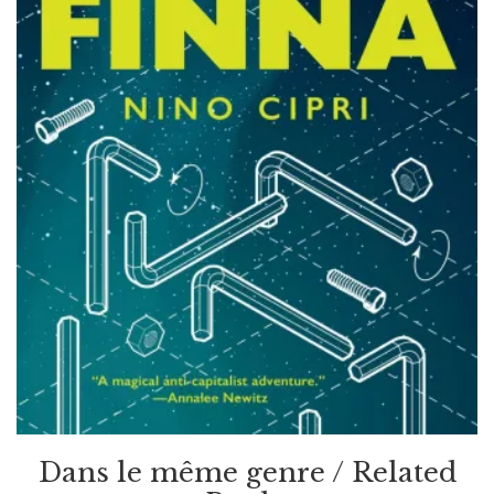
Science Fiction
Dans le même genre / Related