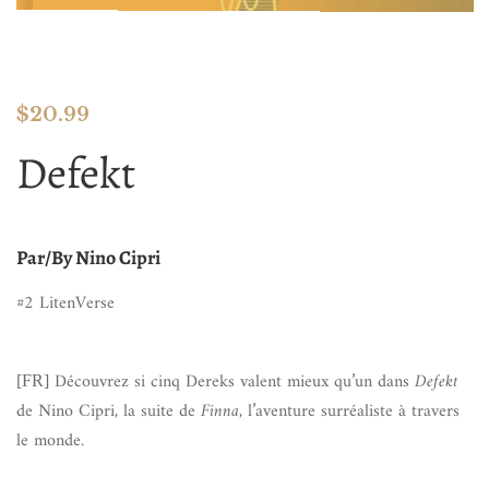
$
20.99
Defekt
Par/By Nino Cipri
#2 LitenVerse
Découvrez si cinq Dereks valent mieux qu’un dans
Defekt
[FR]
de Nino Cipri, la suite de
Finna
, l’aventure surréaliste à travers
le monde.