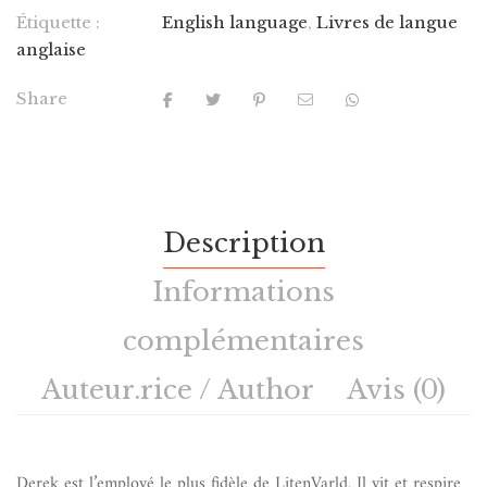
Étiquette :
English language
,
Livres de langue
anglaise
Share
Description
Informations
complémentaires
Auteur.rice / Author
Avis (0)
Derek est l’employé le plus fidèle de LitenVarld. Il vit et respire