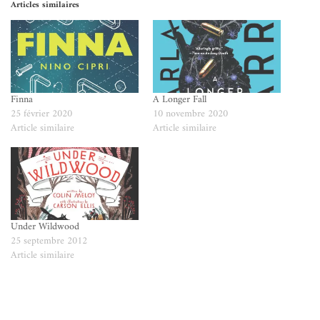
Articles similaires
Finna
A Longer Fall
25 février 2020
10 novembre 2020
Article similaire
Article similaire
Under Wildwood
25 septembre 2012
Article similaire