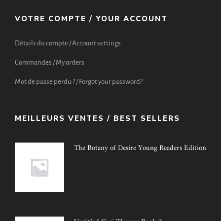
VOTRE COMPTE / YOUR ACCOUNT
Détails du compte / Account settings
Commandes / My orders
Mot de passe perdu ? / Forgot your password?
MEILLEURS VENTES / BEST SELLERS
The Botany of Desire Young Readers Edition