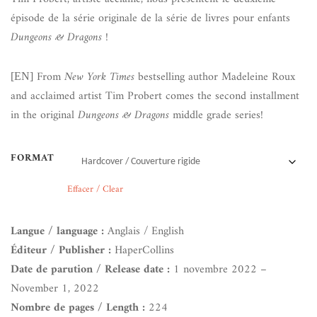
épisode de la série originale de la série de livres pour enfants
Dungeons & Dragons
!
From
New York Times
bestselling author Madeleine Roux
[EN]
and acclaimed artist Tim Probert comes the second installment
in the original
Dungeons & Dragons
middle grade series!
FORMAT
Effacer / Clear
Langue / language :
Anglais / English
Éditeur / Publisher :
HaperCollins
Date de parution / Release date :
1 novembre 2022 –
November 1, 2022
Nombre de pages / Length :
224