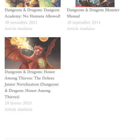
Dungeons & Dragons: Dungeon
Dungeons & Dragons Monster
Academy: No Humans Allowed!
Manual
30 novembre 2021
30 septembre 2014
Article similaire
Article similaire
Dungeons & Dragons: Honor
Among Thieves: The Deluxe
Junior Novelization (Dungeons
& Dragons: Honor Among
Thieves)
28 février 2023
Article similaire