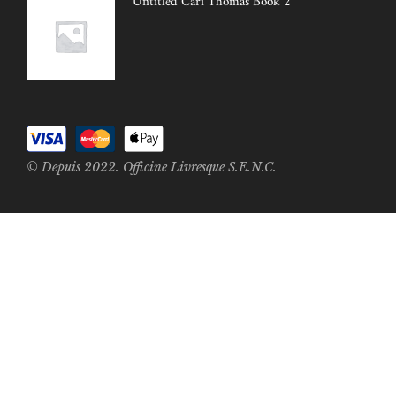
Untitled Cari Thomas Book 2
© Depuis 2022. Officine Livresque S.E.N.C.