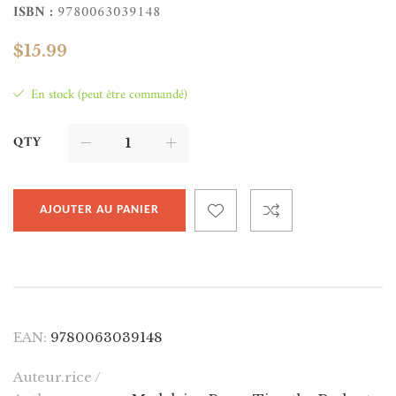
ISBN :
9780063039148
$
15.99
En stock (peut être commandé)
QTY
AJOUTER AU PANIER
EAN:
9780063039148
Auteur.rice /