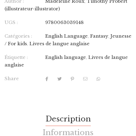
Author :
Madeleine Roux
,
Timothy Probert
(illustrateur-illustrator)
UGS :
9780063039148
Catégories :
English Language
,
Fantasy
,
Jeunesse
/ For kids
,
Livres de langue anglaise
Étiquette :
English language
,
Livres de langue
anglaise
Share
Description
Informations