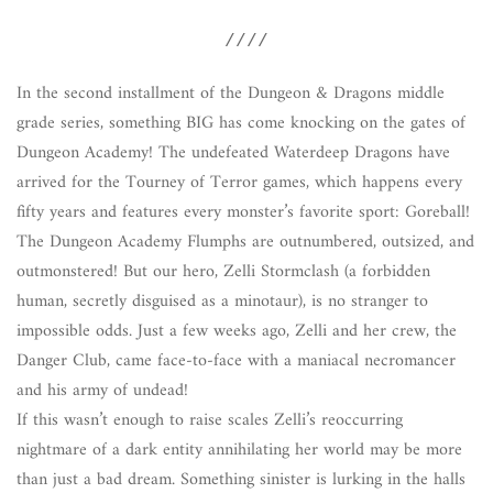
////
In the second installment of the Dungeon & Dragons middle
grade series, something BIG has come knocking on the gates of
Dungeon Academy! The undefeated Waterdeep Dragons have
arrived for the Tourney of Terror games, which happens every
fifty years and features every monster’s favorite sport: Goreball!
The Dungeon Academy Flumphs are outnumbered, outsized, and
outmonstered! But our hero, Zelli Stormclash (a forbidden
human, secretly disguised as a minotaur), is no stranger to
impossible odds. Just a few weeks ago, Zelli and her crew, the
Danger Club, came face-to-face with a maniacal necromancer
and his army of undead!
If this wasn’t enough to raise scales Zelli’s reoccurring
nightmare of a dark entity annihilating her world may be more
than just a bad dream. Something sinister is lurking in the halls