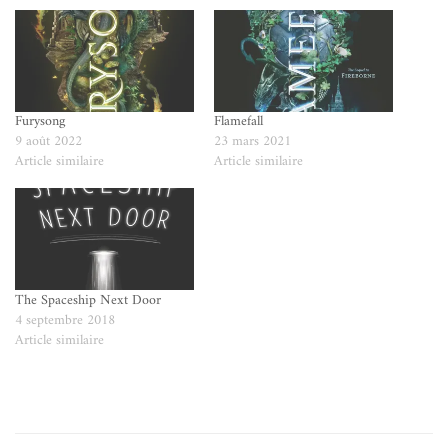
Furysong
Flamefall
9 août 2022
23 mars 2021
Article similaire
Article similaire
The Spaceship Next Door
4 septembre 2018
Article similaire