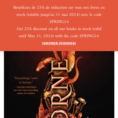
Bénéficiez de 25% de réduction sur tous nos livres en
stock (valable jusqu’au 31 mai 2024) avec le code
0
0
SPRING24
Get 25% discount on all our books in stock (valid
until May 31, 2024) with the code SPRING24.
IGNORER (DISMISS)