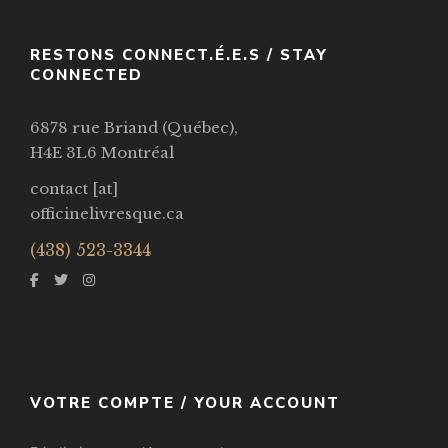
VOIR / VIEW
RESTONS CONNECT.É.E.S / STAY
CONNECTED
6878 rue Briand (Québec),
H4E 3L6 Montréal
contact [at]
officinelivresque.ca
(438) 523-3344
VOTRE COMPTE / YOUR ACCOUNT