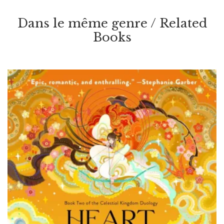
Par / By
Rosaria Munda
Dans le même genre / Related
Books
VOIR / VIEW