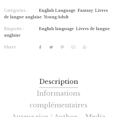
Catégories :
English Language
,
Fantasy
,
Livres
de langue anglaise
,
Young Adult
Étiquette :
English language
,
Livres de langue
anglaise
Share
Description
Informations
complémentaires
Auteur.rice / Author
Media