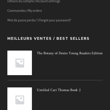
Détails du compte / Account settings
Commandes / My orders
Mot de passe perdu ? / Forgot your password?
MEILLEURS VENTES / BEST SELLERS
The Botany of Desire Young Readers Edition
Untitled Cari Thomas Book 2