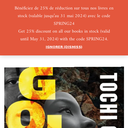
Bénéficiez de 25% de réduction sur tous nos livres en
stock (valable jusqu’au 31 mai 2024) avec le code
0
0
SPRING24
Get 25% discount on all our books in stock (valid
until May 31, 2024) with the code SPRING24.
IGNORER (DISMISS)