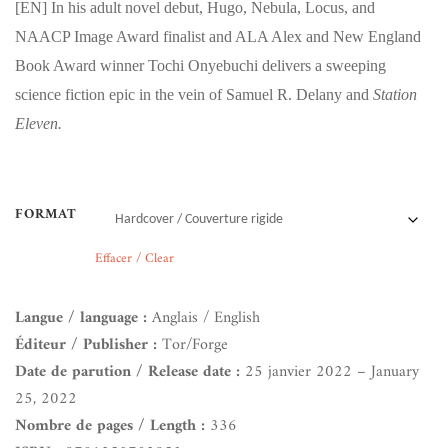
[EN]
In his adult novel debut, Hugo, Nebula, Locus, and
NAACP Image Award finalist and ALA Alex and New England
Book Award winner Tochi Onyebuchi delivers a sweeping
science fiction epic in the vein of Samuel R. Delany and
Station
Eleven.
FORMAT
Effacer / Clear
Langue / language :
Anglais / English
Éditeur / Publisher :
Tor/Forge
Date de parution / Release date :
25 janvier 2022 – January
25, 2022
Nombre de pages / Length :
336