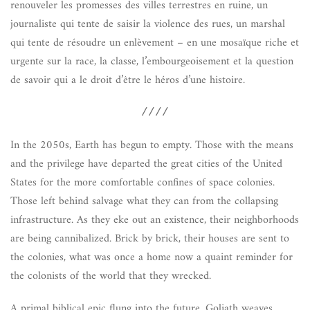
renouveler les promesses des villes terrestres en ruine, un
journaliste qui tente de saisir la violence des rues, un marshal
qui tente de résoudre un enlèvement – en une mosaïque riche et
urgente sur la race, la classe, l’embourgeoisement et la question
de savoir qui a le droit d’être le héros d’une histoire.
////
In the 2050s, Earth has begun to empty. Those with the means
and the privilege have departed the great cities of the United
States for the more comfortable confines of space colonies.
Those left behind salvage what they can from the collapsing
infrastructure. As they eke out an existence, their neighborhoods
are being cannibalized. Brick by brick, their houses are sent to
the colonies, what was once a home now a quaint reminder for
the colonists of the world that they wrecked.
A primal biblical epic flung into the future,
Goliath
weaves