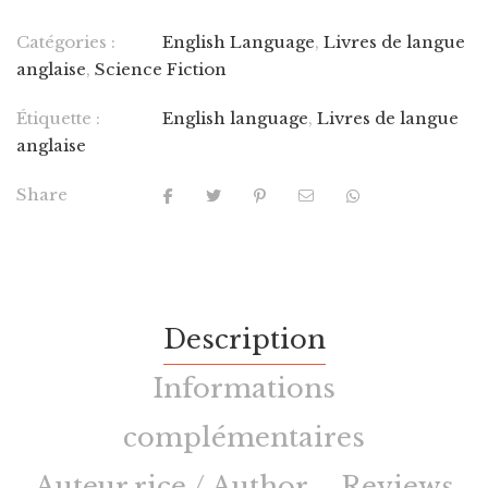
Catégories :
English Language
,
Livres de langue
anglaise
,
Science Fiction
Étiquette :
English language
,
Livres de langue
anglaise
Share
Description
Informations
complémentaires
Auteur.rice / Author
Reviews