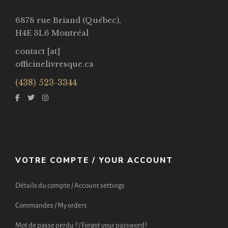
6878 rue Briand (Québec),
H4E 3L6 Montréal
contact [at]
officinelivresque.ca
(438) 523-3344
VOTRE COMPTE / YOUR ACCOUNT
Détails du compte / Account settings
Commandes / My orders
Mot de passe perdu ? / Forgot your password?