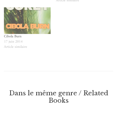
Article similaire
Cibola Burn
17 juin 2014
Article similaire
Dans le même genre / Related
Books