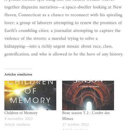
together disparate narratives―a space-dweller looking at New
Haven, Connecticut as a chance to reconnect with his spiraling
lover; a group of laborers attempting to renew the promises of
Earth’s crumbling cities; a journalist attempting to capture the
violence of the streets; a marshal trying to solve a
kidnapping―into a richly urgent mosaic about race, class,
gentrification, and who is allowed to be the hero of any history.
Articles similaires
Children of Memory
Bone season T.2 : L’ordre des
8 novembre 2022
Mimes
Article similaire
27 octobre 2022