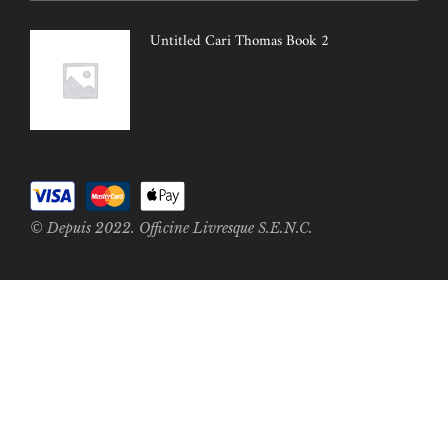
Untitled Cari Thomas Book 2
© Depuis 2022. Officine Livresque S.E.N.C.