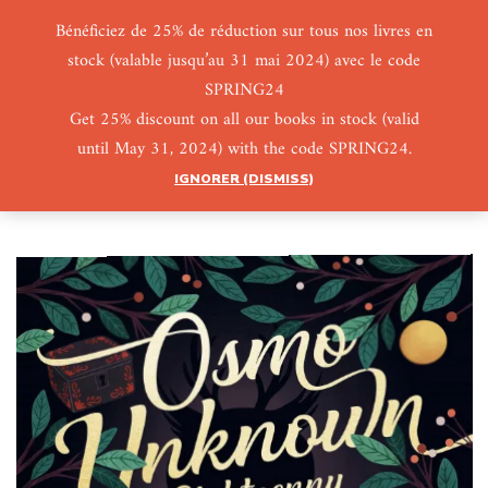
Bénéficiez de 25% de réduction sur tous nos livres en
stock (valable jusqu’au 31 mai 2024) avec le code
0
0
SPRING24
Get 25% discount on all our books in stock (valid
until May 31, 2024) with the code SPRING24.
IGNORER (DISMISS)