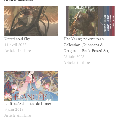
Untethered Sky
The Young Adventurer’s
11 avril 2023
Collection [Dungeons &
Article similaire
Dragons 4-Book Boxed Set]
25 juin 2023
Article similaire
La fiancée du dieu de la mer
9 juin 2023
Article similaire