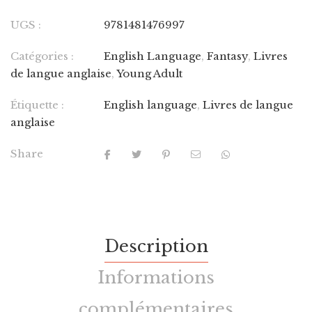
UGS :
9781481476997
Catégories :
English Language
,
Fantasy
,
Livres
de langue anglaise
,
Young Adult
Étiquette :
English language
,
Livres de langue
anglaise
Share
Description
Informations
complémentaires