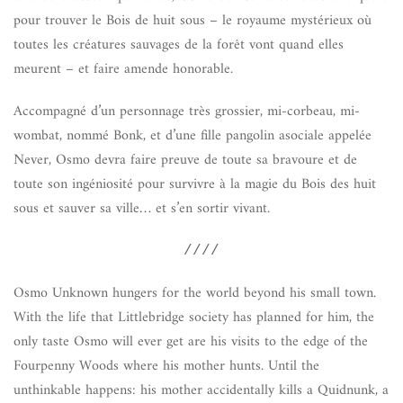
pour trouver le Bois de huit sous – le royaume mystérieux où
toutes les créatures sauvages de la forêt vont quand elles
meurent – et faire amende honorable.
Accompagné d’un personnage très grossier, mi-corbeau, mi-
wombat, nommé Bonk, et d’une fille pangolin asociale appelée
Never, Osmo devra faire preuve de toute sa bravoure et de
toute son ingéniosité pour survivre à la magie du Bois des huit
sous et sauver sa ville… et s’en sortir vivant.
////
Osmo Unknown hungers for the world beyond his small town.
With the life that Littlebridge society has planned for him, the
only taste Osmo will ever get are his visits to the edge of the
Fourpenny Woods where his mother hunts. Until the
unthinkable happens: his mother accidentally kills a Quidnunk, a