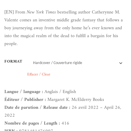
From
New York Tim
e
s
bestselling author Catherynne M.
[EN]
Valente comes an inventive middle grade fantasy that follows a
boy journeying away from the only home he’s ever known and
into the magical realm of the dead to fulfill a bargain for his
people.
FORMAT
Effacer / Clear
Langue / language :
Anglais / English
Éditeur / Publisher :
Margaret K. McElderry Books
Date de parution / Release date :
26 avril 2022 – April 26,
2022
Nombre de pages / Length :
416