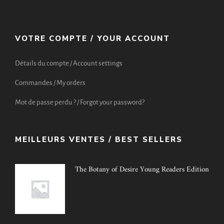
VOTRE COMPTE / YOUR ACCOUNT
Détails du compte / Account settings
Commandes / My orders
Mot de passe perdu ? / Forgot your password?
MEILLEURS VENTES / BEST SELLERS
The Botany of Desire Young Readers Edition