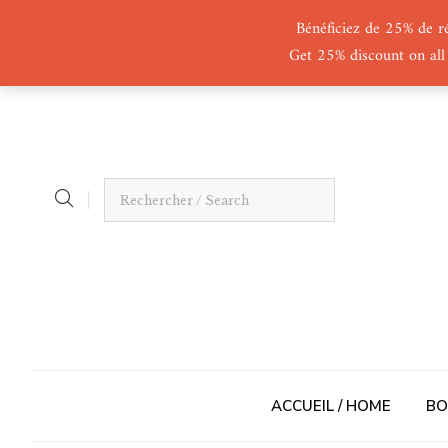
Bénéficiez de 25% de r
Get 25% discount on all
ACCUEIL / HOME
BO