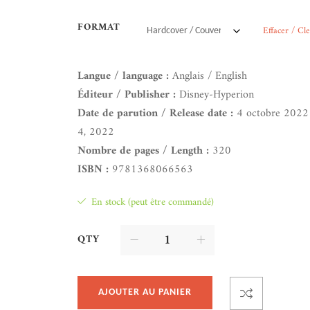
FORMAT
Effacer / Cl
Langue / language :
Anglais / English
Éditeur / Publisher :
Disney-Hyperion
Date de parution / Release date :
4 octobre 2022
4, 2022
Nombre de pages / Length :
320
ISBN :
9781368066563
En stock (peut être commandé)
QTY
AJOUTER AU PANIER