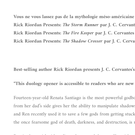
Vous ne vous lassez pas de la mythologie méso-américaine ?
Rick Riordan Presents:
The Storm Runner
par J. C. Cervant
Rick Riordan Presents:
The Fire Keeper
par J. C. Cervantes
Rick Riordan Presents:
The Shadow Crosser
par J. C. Cerva
Best-selling author Rick Riordan presents J. C. Cervantes
“This duology opener is accessible to readers who are new t
Fourteen-year-old Renata Santiago is the most powerful godb
from her dad’s side gives her the ability to manipulate shadow
and Ren recently used it to save a few gods from getting stu
the once fearsome god of death, darkness, and destruction, is