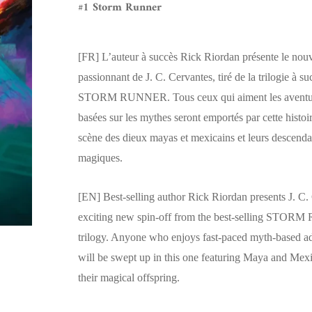
#1 Storm Runner
[FR]
L’auteur à succès Rick Riordan présente le nou
passionnant de J. C. Cervantes, tiré de la trilogie à su
STORM RUNNER. Tous ceux qui aiment les aventur
basées sur les mythes seront emportés par cette histoi
scène des dieux mayas et mexicains et leurs descenda
magiques.
[EN]
Best-selling author Rick Riordan presents J. C.
exciting new spin-off from the best-selling STO
trilogy. Anyone who enjoys fast-paced myth-based a
will be swept up in this one featuring Maya and Mex
their magical offspring.