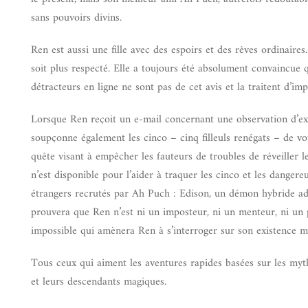
sans pouvoirs divins.
Ren est aussi une fille avec des espoirs et des rêves ordinaires
soit plus respecté. Elle a toujours été absolument convaincue qu
détracteurs en ligne ne sont pas de cet avis et la traitent d’i
Lorsque Ren reçoit un e-mail concernant une observation d’extr
soupçonne également les cinco – cinq filleuls renégats – de v
quête visant à empêcher les fauteurs de troubles de réveiller 
n’est disponible pour l’aider à traquer les cinco et les dangere
étrangers recrutés par Ah Puch : Edison, un démon hybride ad
prouvera que Ren n’est ni un imposteur, ni un menteur, ni un per
impossible qui amènera Ren à s’interroger sur son existence 
Tous ceux qui aiment les aventures rapides basées sur les my
et leurs descendants magiques.