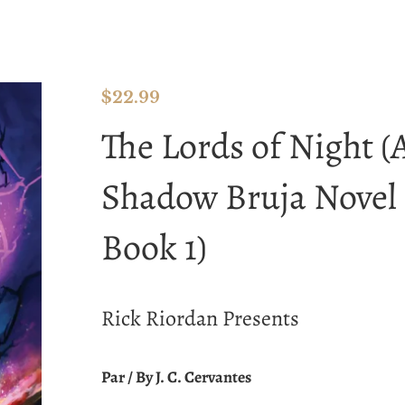
$
22.99
The Lords of Night (
Shadow Bruja Novel
Book 1)
Rick Riordan Presents
Par / By J. C. Cervantes