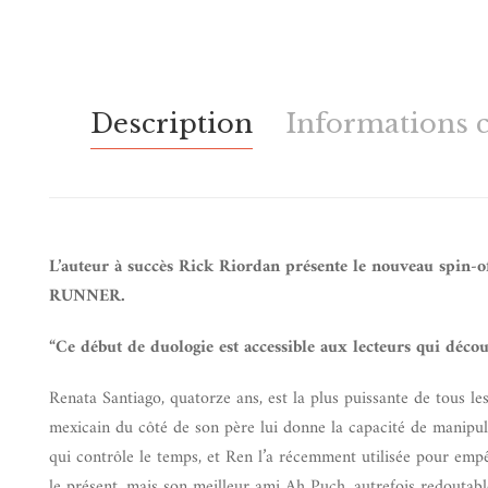
Description
Informations 
L’auteur à succès Rick Riordan présente le nouveau spin-of
RUNNER.
“Ce début de duologie est accessible aux lecteurs qui déco
Renata Santiago, quatorze ans, est la plus puissante de tous 
mexicain du côté de son père lui donne la capacité de manipu
qui contrôle le temps, et Ren l’a récemment utilisée pour emp
le présent, mais son meilleur ami Ah Puch, autrefois redoutabl