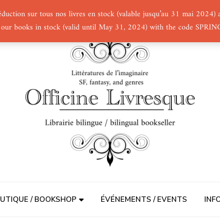
éduction sur tous nos livres en stock (valable jusqu’au 31 mai 2024
 our books in stock (valid until May 31, 2024) with the code SPRI
UTIQUE / BOOKSHOP
ÉVÉNEMENTS / EVENTS
INF